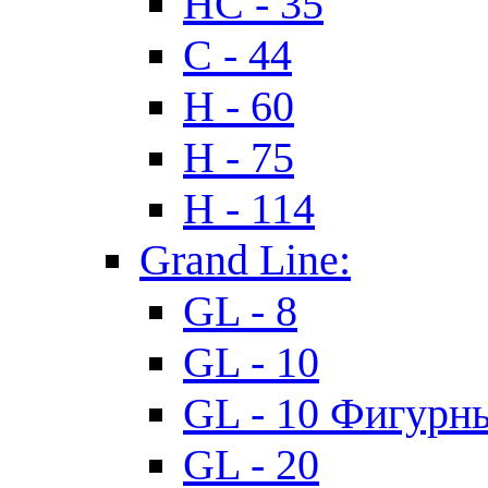
HC - 35
C - 44
H - 60
H - 75
H - 114
Grand Line:
GL - 8
GL - 10
GL - 10 Фигурн
GL - 20