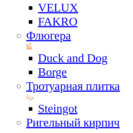
VELUX
FAKRO
Флюгера
Duck and Dog
Borge
Тротуарная плитка
Steingot
Ригельный кирпич