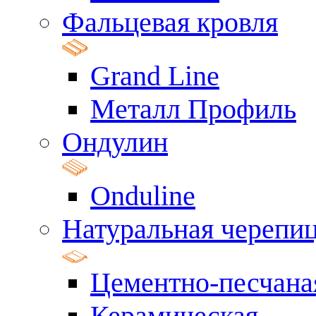
Фальцевая кровля
Grand Line
Металл Профиль
Ондулин
Onduline
Натуральная черепи
Цементно-песчана
Керамическая