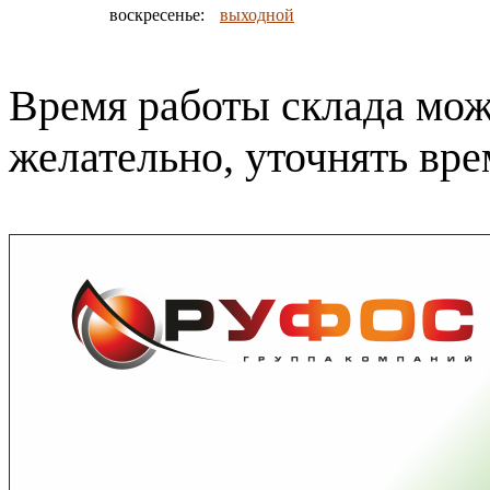
воскресенье:
выходной
Время работы склада може
желательно, уточнять вр