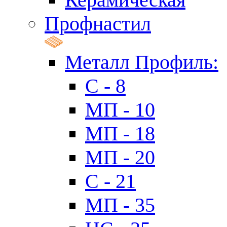
Профнастил
Металл Профиль:
C - 8
МП - 10
МП - 18
МП - 20
C - 21
МП - 35