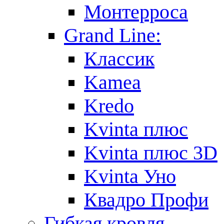
Монтерроса
Grand Line:
Классик
Kamea
Kredo
Kvinta плюс
Kvinta плюс 3D
Kvinta Уно
Квадро Профи
Гибкая кровля