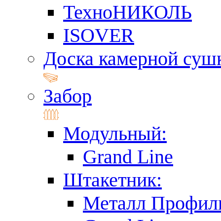
ТехноНИКОЛЬ
ISOVER
Доска камерной суш
Забор
Модульный:
Grand Line
Штакетник:
Металл Профил