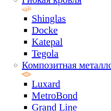
Shinglas
Docke
Katepal
Tegola
Композитная металл
Luxard
MetroBond
Grand Line