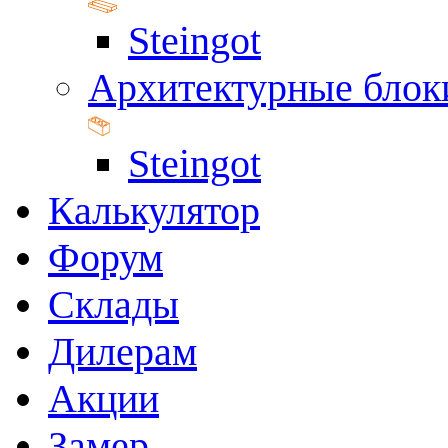
Steingot
Архитектурные блок
Steingot
Калькулятор
Форум
Склады
Дилерам
Акции
Замер