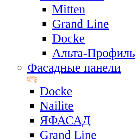
Mitten
Grand Line
Docke
Альта-Профиль
Фасадные панели
Docke
Nailite
ЯФАСАД
Grand Line