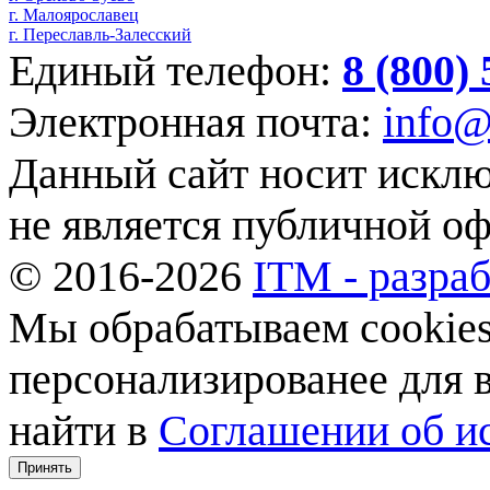
г. Малоярославец
г. Переславль-Залесский
Единый телефон:
8 (800)
Электронная почта:
info@
Данный сайт носит искл
не является публичной о
© 2016-2026
ITM - разраб
Мы обрабатываем cookies,
персонализированее для
найти в
Соглашении об ис
Принять