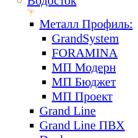
Водосток
Металл Профиль:
GrandSystem
FORAMINA
МП Модерн
МП Бюджет
МП Проект
Grand Line
Grand Line ПВХ