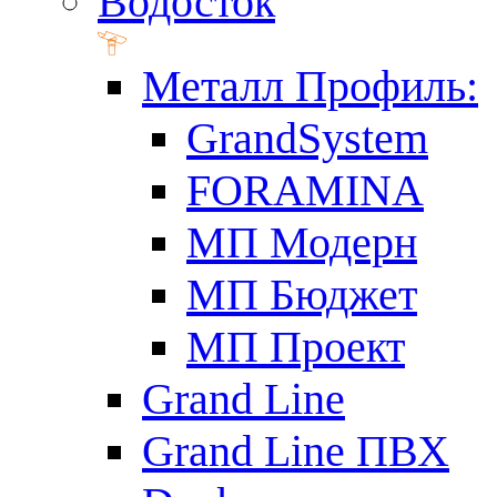
Водосток
Металл Профиль:
GrandSystem
FORAMINA
МП Модерн
МП Бюджет
МП Проект
Grand Line
Grand Line ПВХ