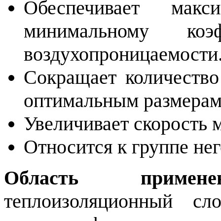
Обеспечивает макс
минимальному коэ
воздухопроницаемости
Сокращает количеств
оптимальным размерам
Увеличивает скорость 
Относится к группе не
Область применен
теплоизоляционный с