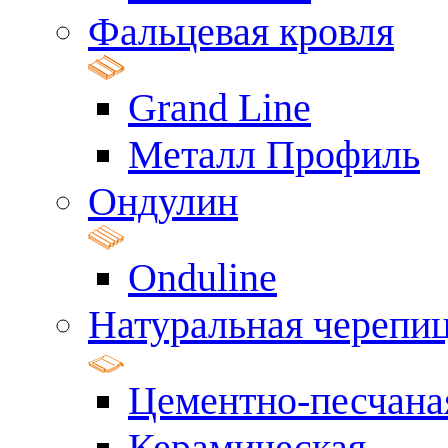
Фальцевая кровля
Grand Line
Металл Профиль
Ондулин
Onduline
Натуральная черепи
Цементно-песчана
Керамическая