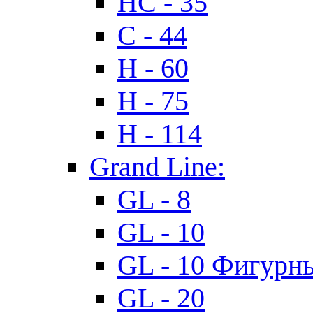
HC - 35
C - 44
H - 60
H - 75
H - 114
Grand Line:
GL - 8
GL - 10
GL - 10 Фигурн
GL - 20