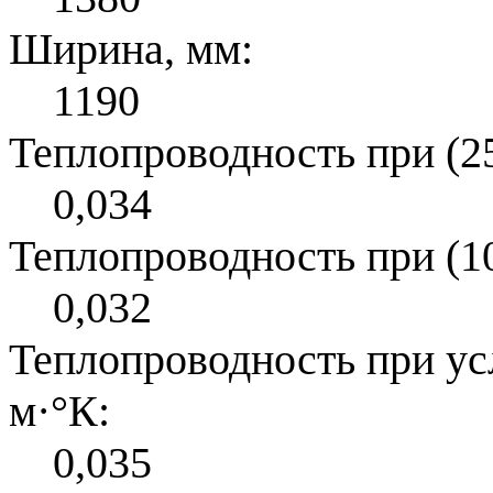
Ширина, мм:
1190
Теплопроводность при (25
0,034
Теплопроводность при (10
0,032
Теплопроводность при усл
м·°К:
0,035