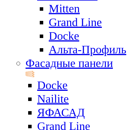
Mitten
Grand Line
Docke
Альта-Профиль
Фасадные панели
Docke
Nailite
ЯФАСАД
Grand Line