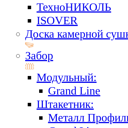
ТехноНИКОЛЬ
ISOVER
Доска камерной суш
Забор
Модульный:
Grand Line
Штакетник:
Металл Профил