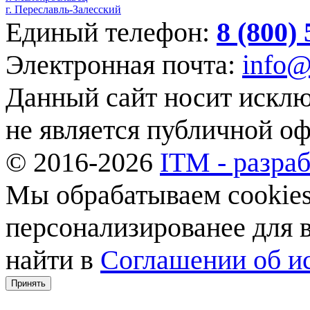
г. Переславль-Залесский
Единый телефон:
8 (800)
Электронная почта:
info@
Данный сайт носит искл
не является публичной о
© 2016-2026
ITM - разраб
Мы обрабатываем cookies,
персонализированее для
найти в
Соглашении об ис
Принять