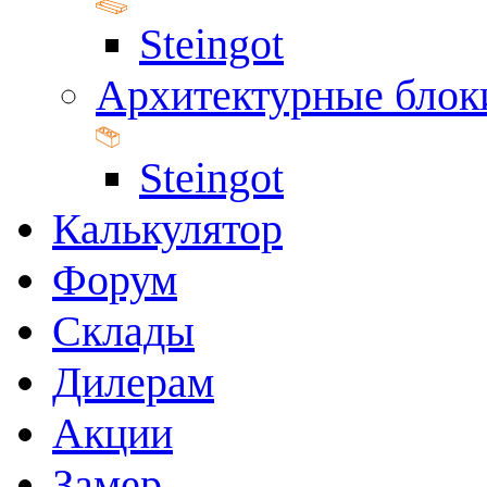
Steingot
Архитектурные блок
Steingot
Калькулятор
Форум
Склады
Дилерам
Акции
Замер