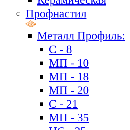
Профнастил
Металл Профиль:
C - 8
МП - 10
МП - 18
МП - 20
C - 21
МП - 35