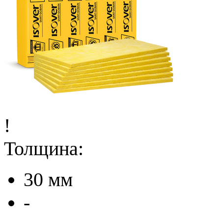
!
Толщина:
30 мм
-