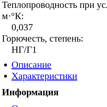
Теплопроводность при усл
м·°К:
0,037
Горючесть, степень:
НГ/Г1
Описание
Характеристики
Информация