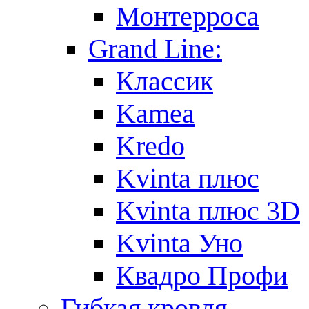
Монтерроса
Grand Line:
Классик
Kamea
Kredo
Kvinta плюс
Kvinta плюс 3D
Kvinta Уно
Квадро Профи
Гибкая кровля