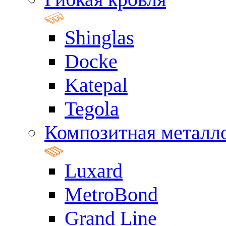
Shinglas
Docke
Katepal
Tegola
Композитная металл
Luxard
MetroBond
Grand Line