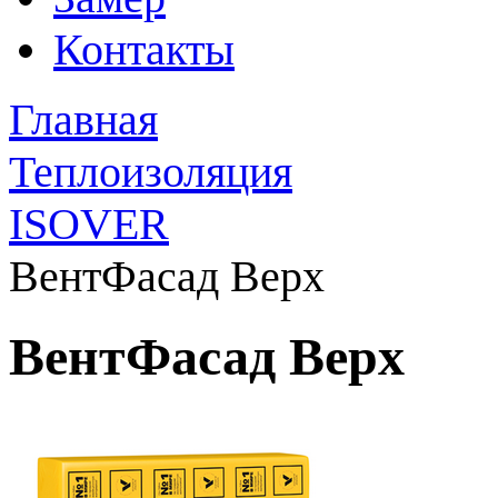
Контакты
Главная
Теплоизоляция
ISOVER
ВентФасад Верх
ВентФасад Верх