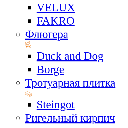
VELUX
FAKRO
Флюгера
Duck and Dog
Borge
Тротуарная плитка
Steingot
Ригельный кирпич