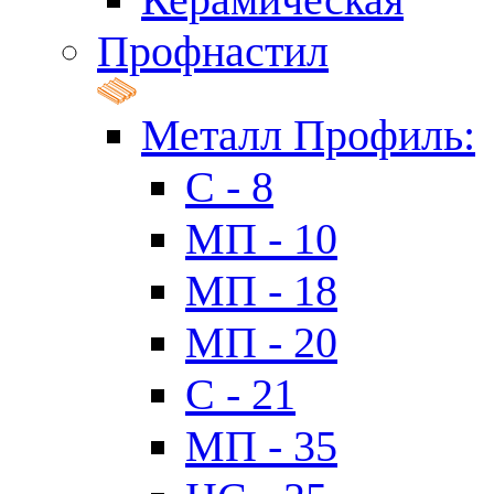
Профнастил
Металл Профиль:
C - 8
МП - 10
МП - 18
МП - 20
C - 21
МП - 35