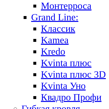
Монтерроса
Grand Line:
Классик
Kamea
Kredo
Kvinta плюс
Kvinta плюс 3D
Kvinta Уно
Квадро Профи
Гибкая кровля