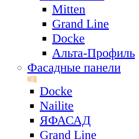
Mitten
Grand Line
Docke
Альта-Профиль
Фасадные панели
Docke
Nailite
ЯФАСАД
Grand Line