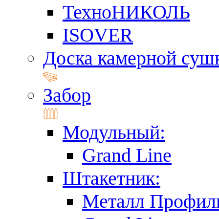
ТехноНИКОЛЬ
ISOVER
Доска камерной суш
Забор
Модульный:
Grand Line
Штакетник:
Металл Профил