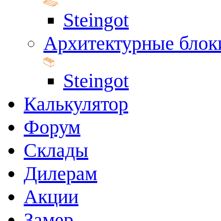
Steingot
Архитектурные блок
Steingot
Калькулятор
Форум
Склады
Дилерам
Акции
Замер