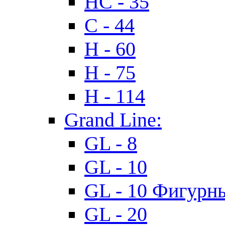
HC - 35
C - 44
H - 60
H - 75
H - 114
Grand Line:
GL - 8
GL - 10
GL - 10 Фигурн
GL - 20