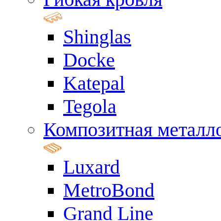
Shinglas
Docke
Katepal
Tegola
Композитная металл
Luxard
MetroBond
Grand Line