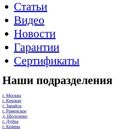
Статьи
Видео
Новости
Гарантии
Сертификаты
Наши подразделения
г. Москва
г. Киржач
г. Зарайск
г. Раменское
д. Шолохово
г. Дубна
г. Кимры