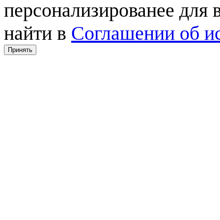
персонализированее для
найти в
Соглашении об ис
Принять