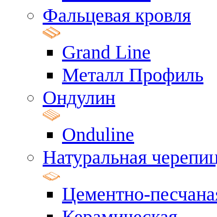
Фальцевая кровля
Grand Line
Металл Профиль
Ондулин
Onduline
Натуральная черепи
Цементно-песчана
Керамическая