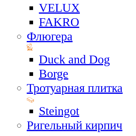
VELUX
FAKRO
Флюгера
Duck and Dog
Borge
Тротуарная плитка
Steingot
Ригельный кирпич