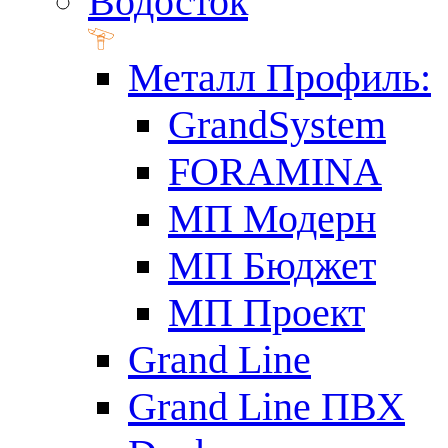
Водосток
Металл Профиль:
GrandSystem
FORAMINA
МП Модерн
МП Бюджет
МП Проект
Grand Line
Grand Line ПВХ