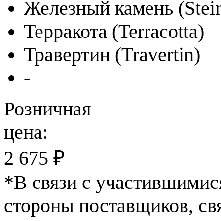
Железный камень (Stein
Терракота (Terracotta)
Травертин (Travertin)
-
Розничная
цена:
2 675 ₽
*
В связи с участившимис
стороны поставщиков, св