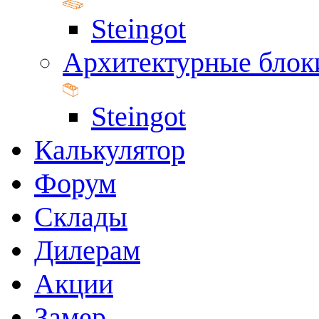
Steingot
Архитектурные блок
Steingot
Калькулятор
Форум
Склады
Дилерам
Акции
Замер