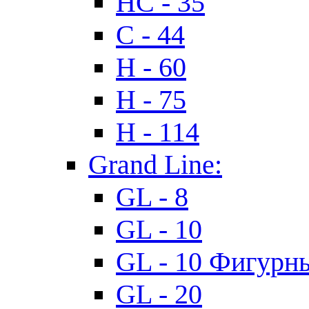
HC - 35
C - 44
H - 60
H - 75
H - 114
Grand Line:
GL - 8
GL - 10
GL - 10 Фигурн
GL - 20