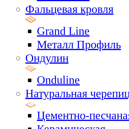
Фальцевая кровля
Grand Line
Металл Профиль
Ондулин
Onduline
Натуральная черепи
Цементно-песчана
Керамическая