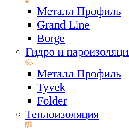
Металл Профиль
Grand Line
Borge
Гидро и пароизоляци
Металл Профиль
Tyvek
Folder
Теплоизоляция