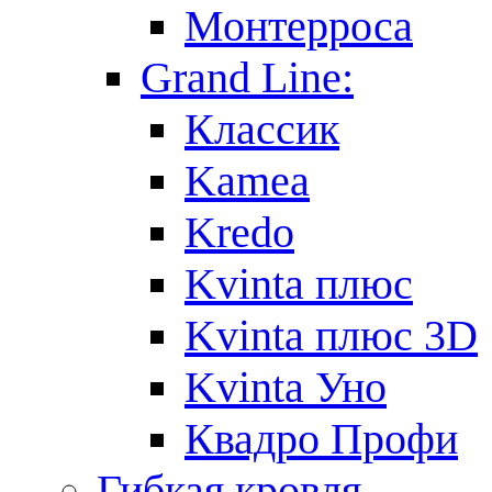
Монтерроса
Grand Line:
Классик
Kamea
Kredo
Kvinta плюс
Kvinta плюс 3D
Kvinta Уно
Квадро Профи
Гибкая кровля