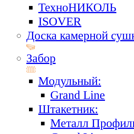
ТехноНИКОЛЬ
ISOVER
Доска камерной суш
Забор
Модульный:
Grand Line
Штакетник:
Металл Профил