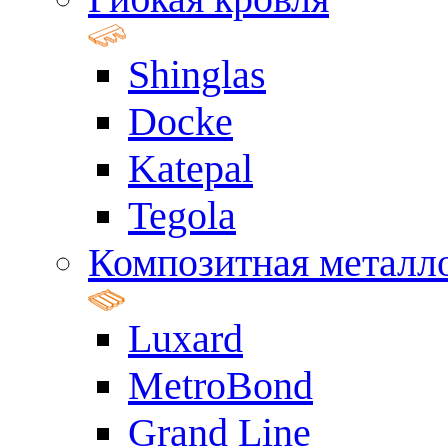
Shinglas
Docke
Katepal
Tegola
Композитная металл
Luxard
MetroBond
Grand Line