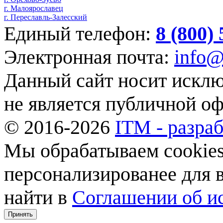
г. Малоярославец
г. Переславль-Залесский
Единый телефон:
8 (800)
Электронная почта:
info@
Данный сайт носит искл
не является публичной о
© 2016-2026
ITM - разраб
Мы обрабатываем cookies,
персонализированее для
найти в
Соглашении об ис
Принять