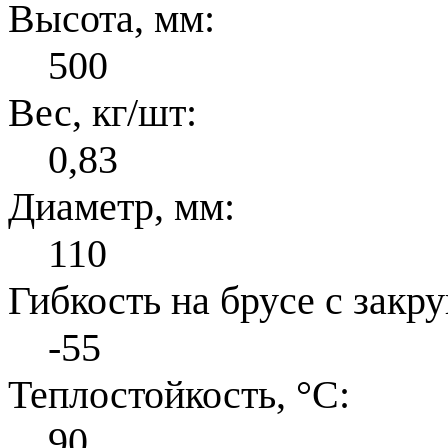
Высота, мм:
500
Вес, кг/шт:
0,83
Диаметр, мм:
110
Гибкость на брусе с закр
-55
Теплостойкость, °С:
90