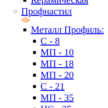
Профнастил
Металл Профиль:
C - 8
МП - 10
МП - 18
МП - 20
C - 21
МП - 35