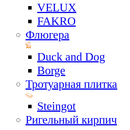
VELUX
FAKRO
Флюгера
Duck and Dog
Borge
Тротуарная плитка
Steingot
Ригельный кирпич