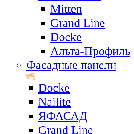
Mitten
Grand Line
Docke
Альта-Профиль
Фасадные панели
Docke
Nailite
ЯФАСАД
Grand Line