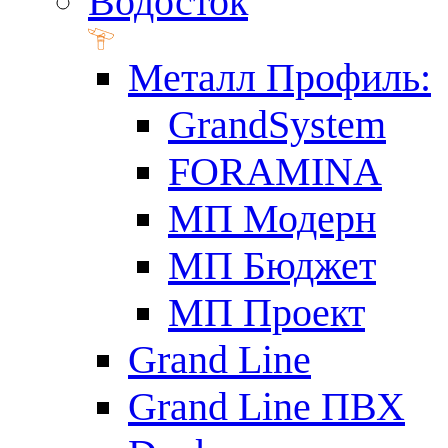
Водосток
Металл Профиль:
GrandSystem
FORAMINA
МП Модерн
МП Бюджет
МП Проект
Grand Line
Grand Line ПВХ