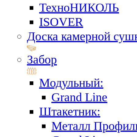
ТехноНИКОЛЬ
ISOVER
Доска камерной суш
Забор
Модульный:
Grand Line
Штакетник:
Металл Профил