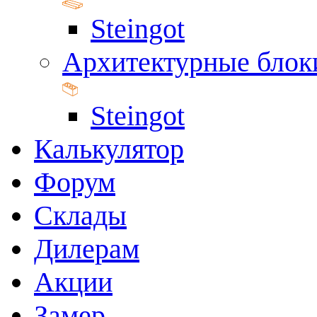
Steingot
Архитектурные блок
Steingot
Калькулятор
Форум
Склады
Дилерам
Акции
Замер