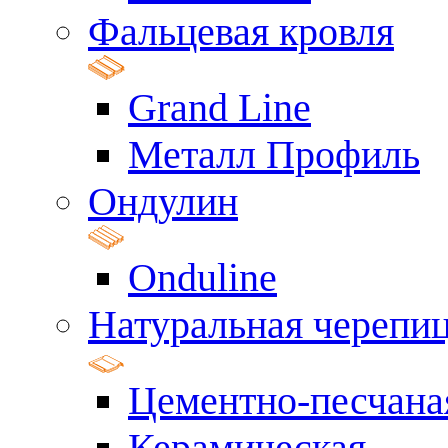
Фальцевая кровля
Grand Line
Металл Профиль
Ондулин
Onduline
Натуральная черепи
Цементно-песчана
Керамическая