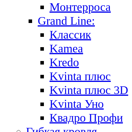
Монтерроса
Grand Line:
Классик
Kamea
Kredo
Kvinta плюс
Kvinta плюс 3D
Kvinta Уно
Квадро Профи
Гибкая кровля