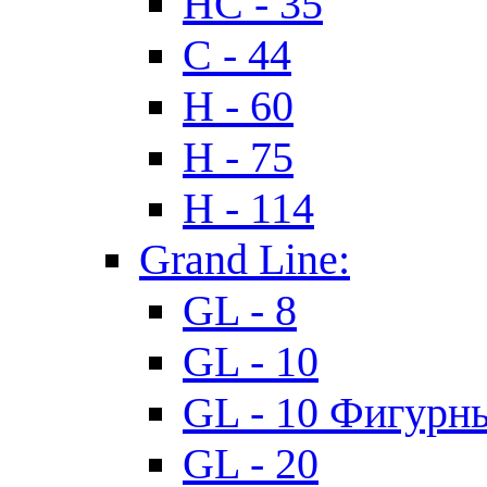
HC - 35
C - 44
H - 60
H - 75
H - 114
Grand Line:
GL - 8
GL - 10
GL - 10 Фигурн
GL - 20