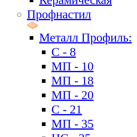
Профнастил
Металл Профиль:
C - 8
МП - 10
МП - 18
МП - 20
C - 21
МП - 35