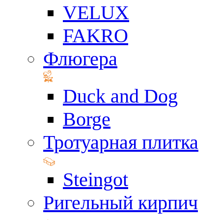
VELUX
FAKRO
Флюгера
Duck and Dog
Borge
Тротуарная плитка
Steingot
Ригельный кирпич