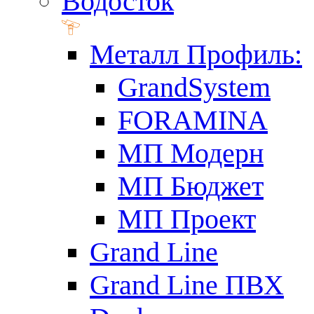
Водосток
Металл Профиль:
GrandSystem
FORAMINA
МП Модерн
МП Бюджет
МП Проект
Grand Line
Grand Line ПВХ