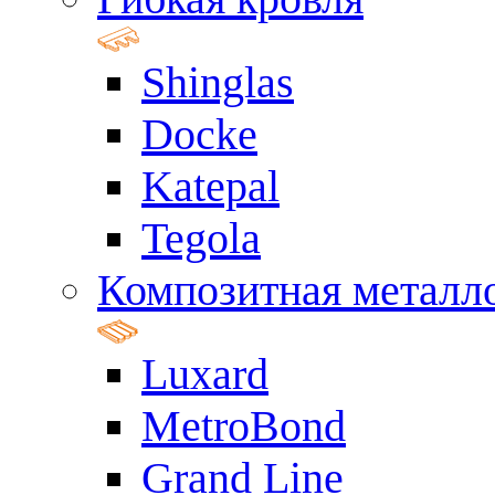
Shinglas
Docke
Katepal
Tegola
Композитная металл
Luxard
MetroBond
Grand Line