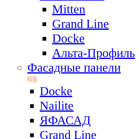
Mitten
Grand Line
Docke
Альта-Профиль
Фасадные панели
Docke
Nailite
ЯФАСАД
Grand Line