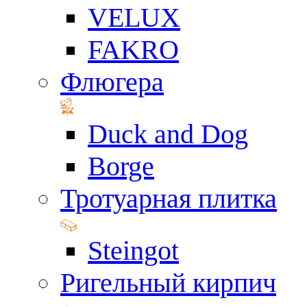
VELUX
FAKRO
Флюгера
Duck and Dog
Borge
Тротуарная плитка
Steingot
Ригельный кирпич