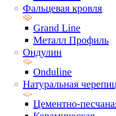
Фальцевая кровля
Grand Line
Металл Профиль
Ондулин
Onduline
Натуральная черепи
Цементно-песчана
Керамическая