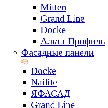
Mitten
Grand Line
Docke
Альта-Профиль
Фасадные панели
Docke
Nailite
ЯФАСАД
Grand Line