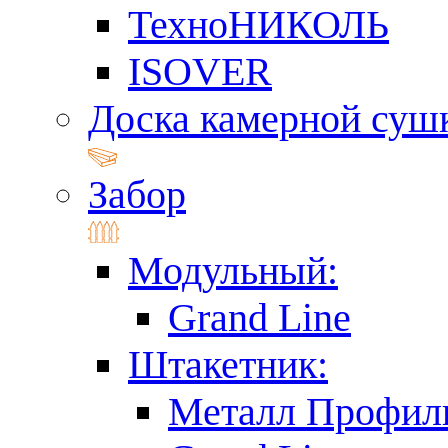
ТехноНИКОЛЬ
ISOVER
Доска камерной суш
Забор
Модульный:
Grand Line
Штакетник:
Металл Профил