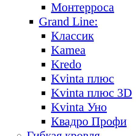
Монтерроса
Grand Line:
Классик
Kamea
Kredo
Kvinta плюс
Kvinta плюс 3D
Kvinta Уно
Квадро Профи
Гибкая кровля