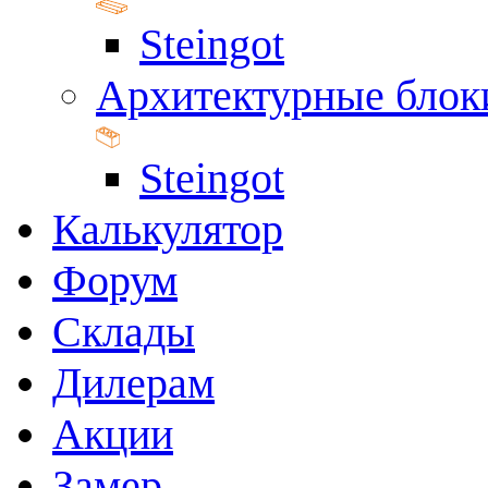
Steingot
Архитектурные блок
Steingot
Калькулятор
Форум
Склады
Дилерам
Акции
Замер