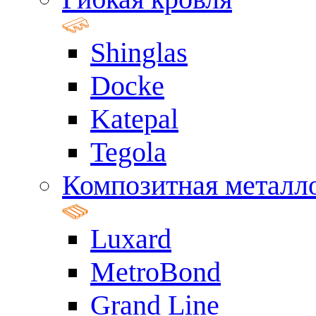
Shinglas
Docke
Katepal
Tegola
Композитная металл
Luxard
MetroBond
Grand Line