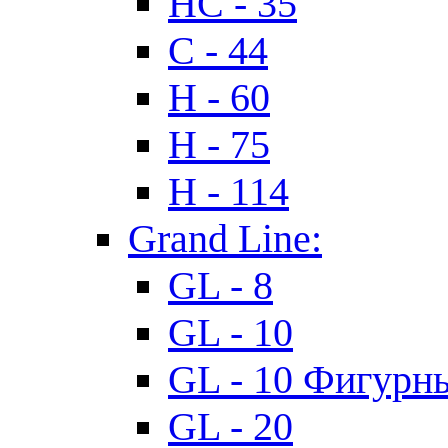
HC - 35
C - 44
H - 60
H - 75
H - 114
Grand Line:
GL - 8
GL - 10
GL - 10 Фигурн
GL - 20