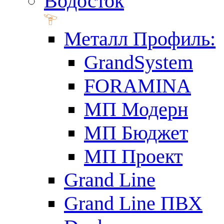
Водосток
Металл Профиль:
GrandSystem
FORAMINA
МП Модерн
МП Бюджет
МП Проект
Grand Line
Grand Line ПВХ