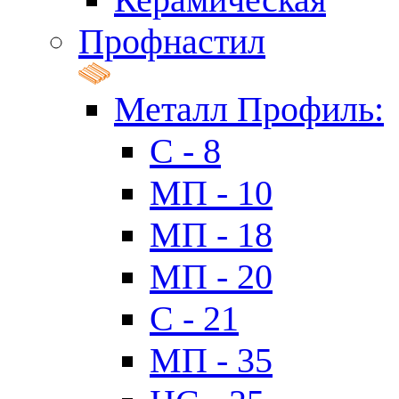
Профнастил
Металл Профиль:
C - 8
МП - 10
МП - 18
МП - 20
C - 21
МП - 35