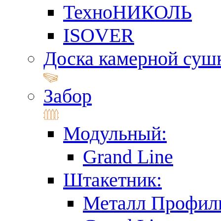
ТехноНИКОЛЬ
ISOVER
Доска камерной суш
Забор
Модульный:
Grand Line
Штакетник:
Металл Профил