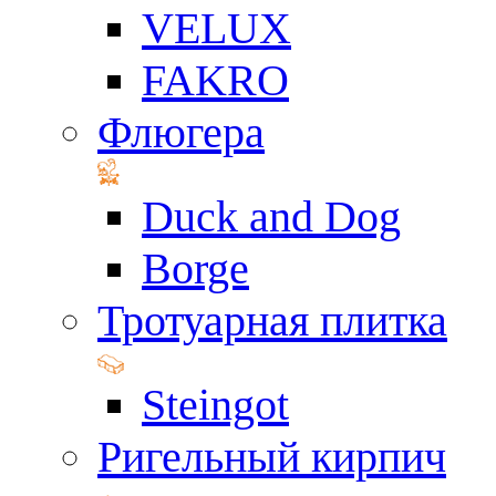
VELUX
FAKRO
Флюгера
Duck and Dog
Borge
Тротуарная плитка
Steingot
Ригельный кирпич