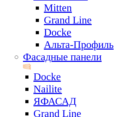
Mitten
Grand Line
Docke
Альта-Профиль
Фасадные панели
Docke
Nailite
ЯФАСАД
Grand Line