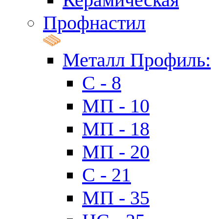
Профнастил
Металл Профиль:
C - 8
МП - 10
МП - 18
МП - 20
C - 21
МП - 35