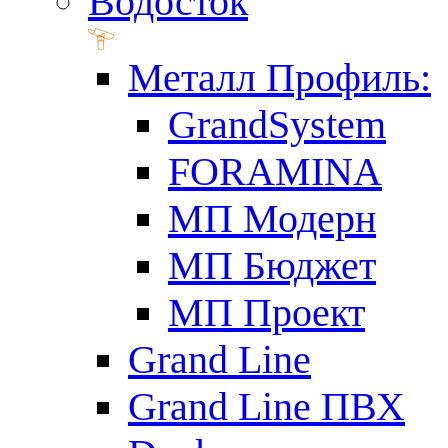
Водосток
Металл Профиль:
GrandSystem
FORAMINA
МП Модерн
МП Бюджет
МП Проект
Grand Line
Grand Line ПВХ