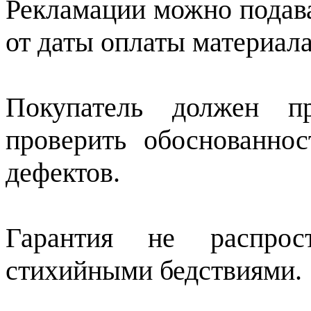
Рекламации можно подава
от даты оплаты материал
Покупатель должен пр
проверить обоснованно
дефектов.
Гарантия не распрос
стихийными бедствиями.