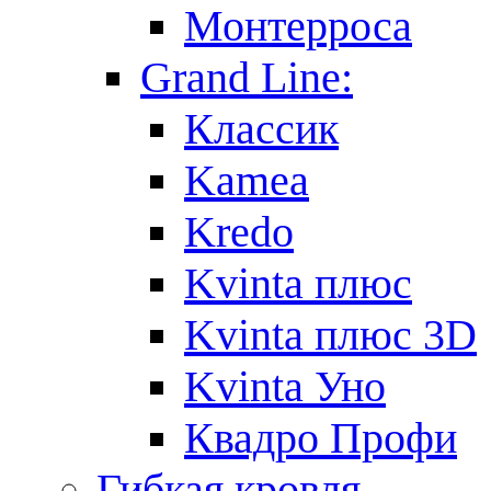
Монтерроса
Grand Line:
Классик
Kamea
Kredo
Kvinta плюс
Kvinta плюс 3D
Kvinta Уно
Квадро Профи
Гибкая кровля