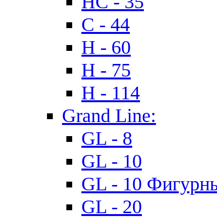
HC - 35
C - 44
H - 60
H - 75
H - 114
Grand Line:
GL - 8
GL - 10
GL - 10 Фигурн
GL - 20