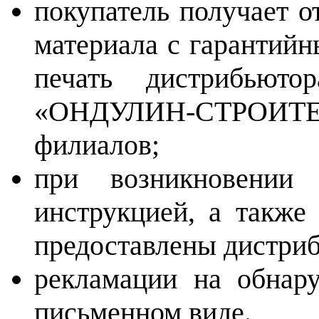
покупатель получает 
материала с гарантийн
печать дистрибьюто
«ОНДУЛИН-СТРОИТ
филиалов;
при возникновении 
инструкцией, а также
предоставлены дистри
рекламации на обнар
письменном виде.