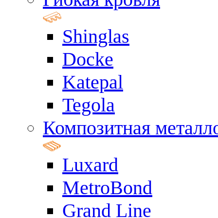
Shinglas
Docke
Katepal
Tegola
Композитная металл
Luxard
MetroBond
Grand Line