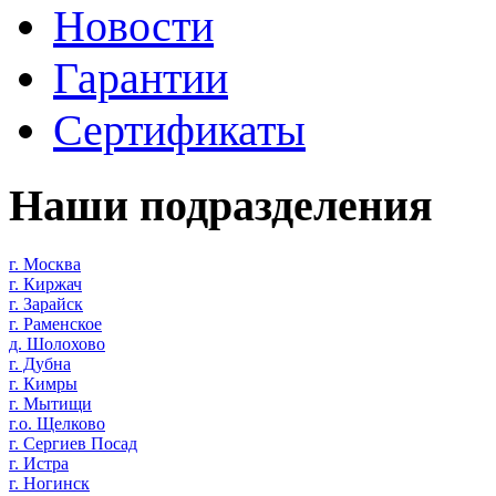
Новости
Гарантии
Сертификаты
Наши подразделения
г. Москва
г. Киржач
г. Зарайск
г. Раменское
д. Шолохово
г. Дубна
г. Кимры
г. Мытищи
г.о. Щелково
г. Сергиев Посад
г. Истра
г. Ногинск