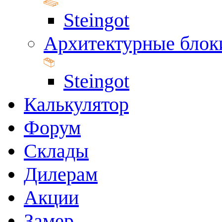
Steingot
Архитектурные блок
Steingot
Калькулятор
Форум
Склады
Дилерам
Акции
Замер