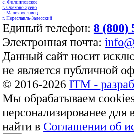
с. Филипповское
г. Орехово-Зуево
г. Малоярославец
г. Переславль-Залесский
Единый телефон:
8 (800)
Электронная почта:
info@
Данный сайт носит искл
не является публичной о
© 2016-2026
ITM - разраб
Мы обрабатываем cookies,
персонализированее для
найти в
Соглашении об ис