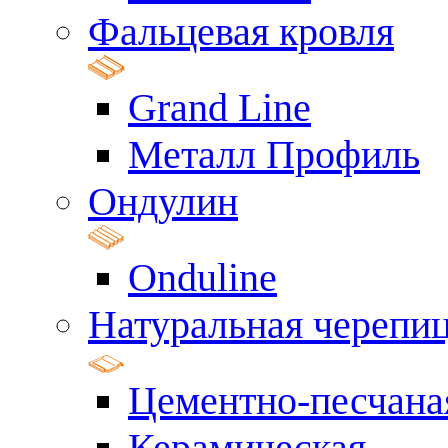
Фальцевая кровля
Grand Line
Металл Профиль
Ондулин
Onduline
Натуральная черепи
Цементно-песчана
Керамическая