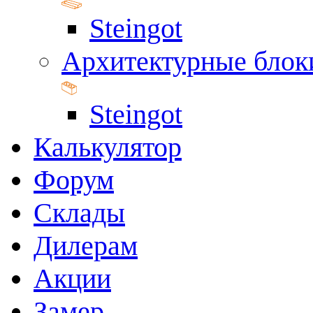
Steingot
Архитектурные блок
Steingot
Калькулятор
Форум
Склады
Дилерам
Акции
Замер