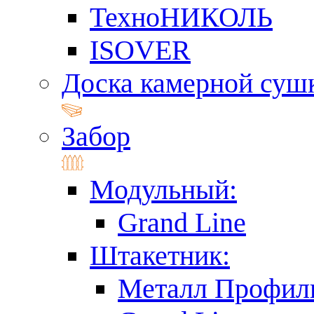
ТехноНИКОЛЬ
ISOVER
Доска камерной суш
Забор
Модульный:
Grand Line
Штакетник:
Металл Профил