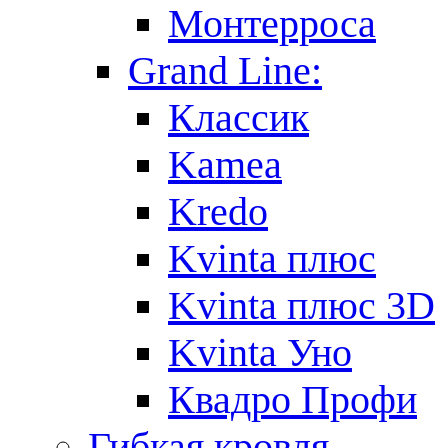
Монтерроса
Grand Line:
Классик
Kamea
Kredo
Kvinta плюс
Kvinta плюс 3D
Kvinta Уно
Квадро Профи
Гибкая кровля