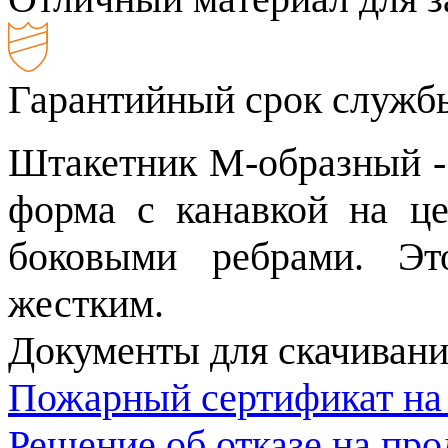
Гарантийный срок службы
Штакетник М-образный -
форма с канавкой на ц
боковыми ребрами. Э
жестким.
Документы для скачивани
Пожарный сертификат на
Решение об отказе на пр