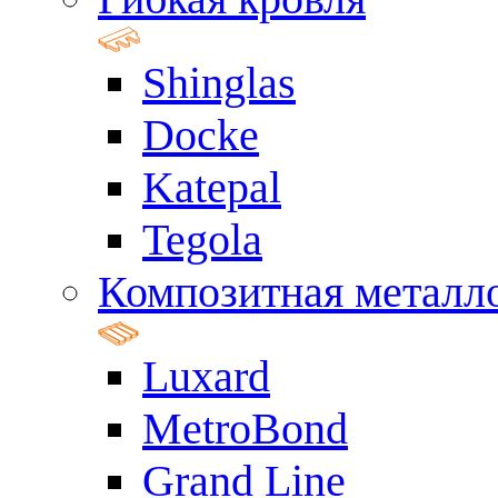
Shinglas
Docke
Katepal
Tegola
Композитная металл
Luxard
MetroBond
Grand Line