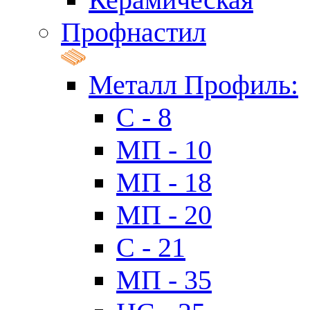
Профнастил
Металл Профиль:
C - 8
МП - 10
МП - 18
МП - 20
C - 21
МП - 35