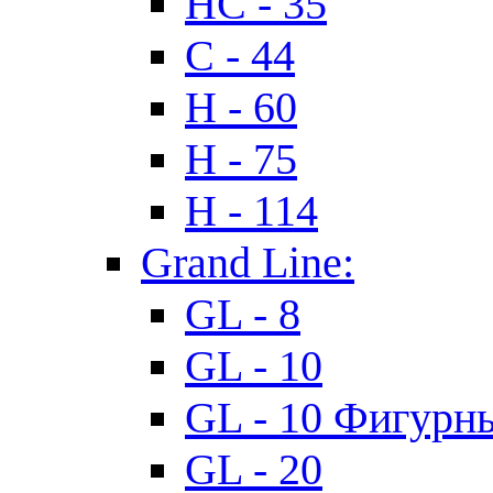
HC - 35
C - 44
H - 60
H - 75
H - 114
Grand Line:
GL - 8
GL - 10
GL - 10 Фигурн
GL - 20