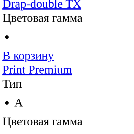
Drap-double TX
Цветовая гамма
В корзину
Print Premium
Тип
A
Цветовая гамма