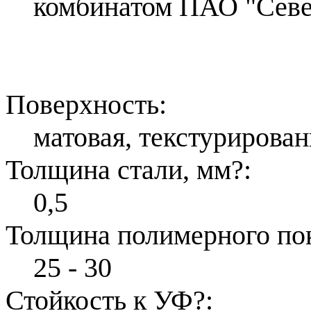
комбинатом ПАО "Севе
Поверхность:
матовая, текстурирован
Толщина стали, мм
?
:
0,5
Толщина полимерного по
25 - 30
Стойкость к УФ
?
: