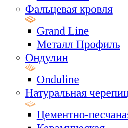
Фальцевая кровля
Grand Line
Металл Профиль
Ондулин
Onduline
Натуральная черепи
Цементно-песчана
Керамическая