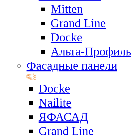
Mitten
Grand Line
Docke
Альта-Профиль
Фасадные панели
Docke
Nailite
ЯФАСАД
Grand Line