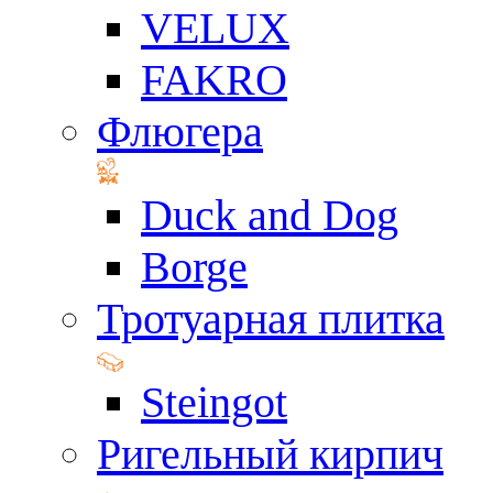
VELUX
FAKRO
Флюгера
Duck and Dog
Borge
Тротуарная плитка
Steingot
Ригельный кирпич