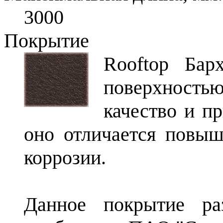
3000
Покрытие
Rooftop Бар
поверхность
качество и п
оно отличается повыш
коррозии.
Данное покрытие ра