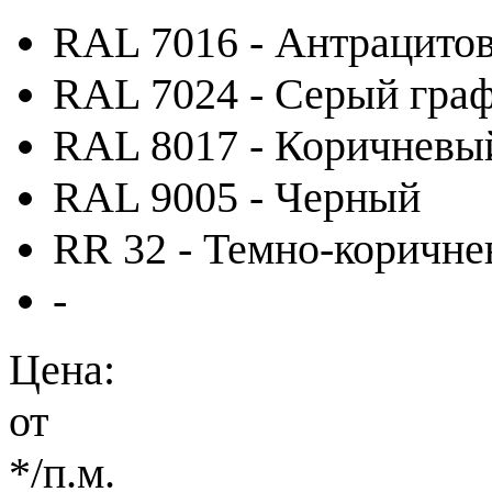
RAL 7016 - Антрацито
RAL 7024 - Серый гра
RAL 8017 - Коричневы
RAL 9005 - Черный
RR 32 - Темно-коричн
-
Цена:
от
*
/п.м.