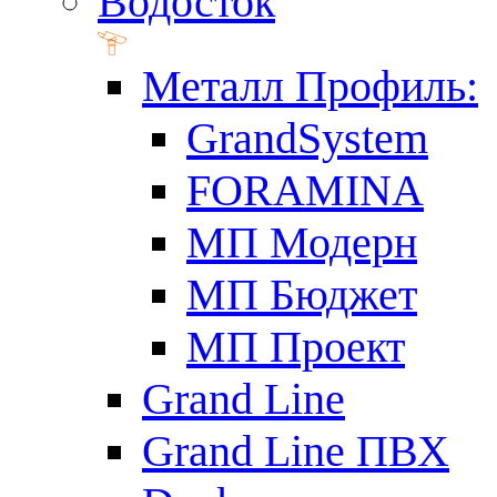
Водосток
Металл Профиль:
GrandSystem
FORAMINA
МП Модерн
МП Бюджет
МП Проект
Grand Line
Grand Line ПВХ