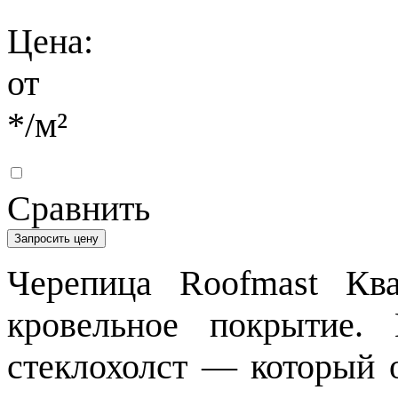
Цена:
от
*
/м²
Сравнить
Запросить цену
Черепица Roofmast Кв
кровельное покрытие.
стеклохолст — который о