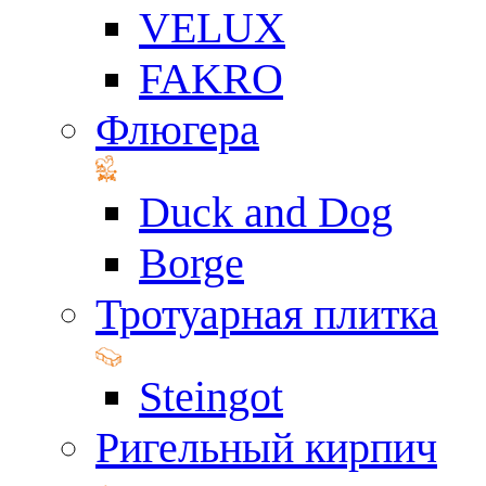
VELUX
FAKRO
Флюгера
Duck and Dog
Borge
Тротуарная плитка
Steingot
Ригельный кирпич