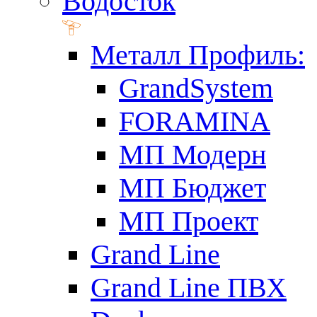
Водосток
Металл Профиль:
GrandSystem
FORAMINA
МП Модерн
МП Бюджет
МП Проект
Grand Line
Grand Line ПВХ