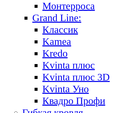
Монтерроса
Grand Line:
Классик
Kamea
Kredo
Kvinta плюс
Kvinta плюс 3D
Kvinta Уно
Квадро Профи
Гибкая кровля