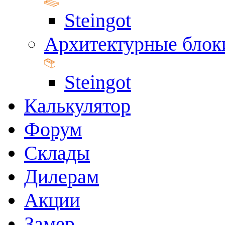
Steingot
Архитектурные блок
Steingot
Калькулятор
Форум
Склады
Дилерам
Акции
Замер