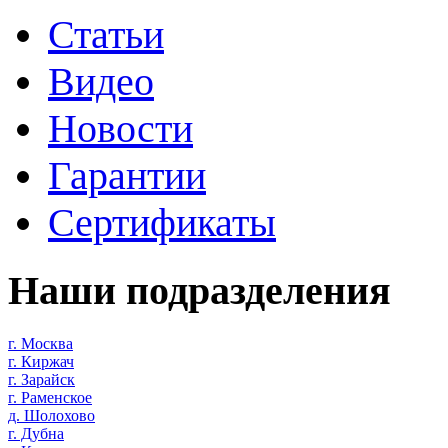
Статьи
Видео
Новости
Гарантии
Сертификаты
Наши подразделения
г. Москва
г. Киржач
г. Зарайск
г. Раменское
д. Шолохово
г. Дубна