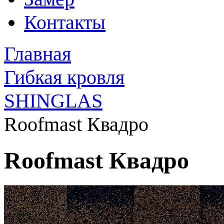
Контакты
Главная
Гибкая кровля
SHINGLAS
Roofmast Квадро
Roofmast Квадро