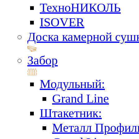
ТехноНИКОЛЬ
ISOVER
Доска камерной суш
Забор
Модульный:
Grand Line
Штакетник:
Металл Профил