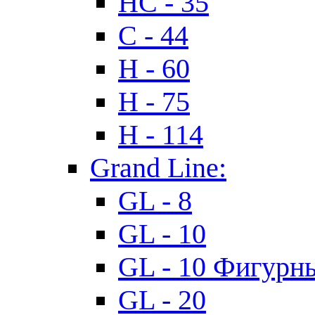
HC - 35
C - 44
H - 60
H - 75
H - 114
Grand Line:
GL - 8
GL - 10
GL - 10 Фигурн
GL - 20