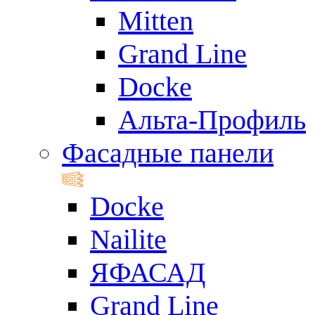
Mitten
Grand Line
Docke
Альта-Профиль
Фасадные панели
Docke
Nailite
ЯФАСАД
Grand Line