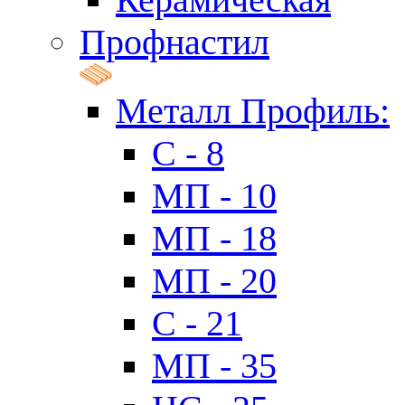
Профнастил
Металл Профиль:
C - 8
МП - 10
МП - 18
МП - 20
C - 21
МП - 35