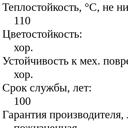
Теплостойкость, °С, не н
110
Цветостойкость:
хор.
Устойчивость к мех. пов
хор.
Срок службы, лет:
100
Гарантия производителя, 
пожизненная