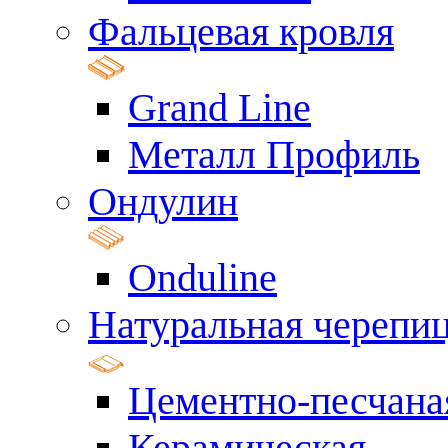
Фальцевая кровля
Grand Line
Металл Профиль
Ондулин
Onduline
Натуральная черепи
Цементно-песчана
Керамическая