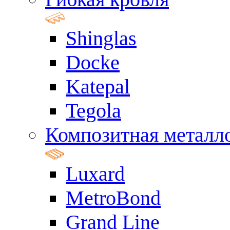
Shinglas
Docke
Katepal
Tegola
Композитная металл
Luxard
MetroBond
Grand Line