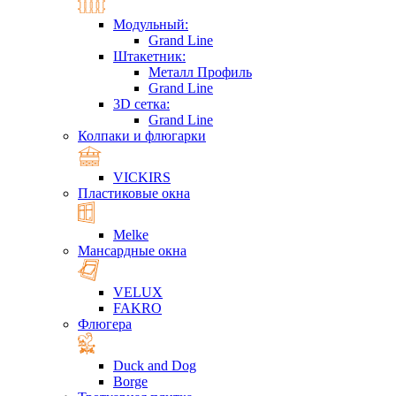
Модульный:
Grand Line
Штакетник:
Металл Профиль
Grand Line
3D сетка:
Grand Line
Колпаки и флюгарки
VICKIRS
Пластиковые окна
Melke
Мансардные окна
VELUX
FAKRO
Флюгера
Duck and Dog
Borge