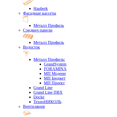
Hauberk
Фасадные кассеты
Металл Профиль
Сэндвич панели
Металл Профиль
Водосток
Металл Профиль:
GrandSystem
FORAMINA
МП Модерн
МП Бюджет
МП Проект
Grand Line
Grand Line ПВХ
Docke
ТехноНИКОЛЬ
Вентиляция