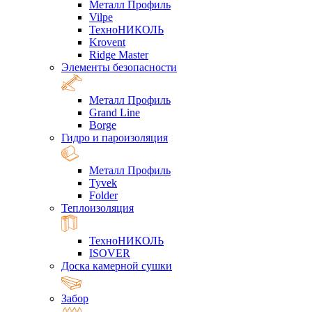
Металл Профиль
Vilpe
ТехноНИКОЛЬ
Krovent
Ridge Master
Элементы безопасности
Металл Профиль
Grand Line
Borge
Гидро и пароизоляция
Металл Профиль
Tyvek
Folder
Теплоизоляция
ТехноНИКОЛЬ
ISOVER
Доска камерной сушки
Забор