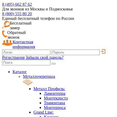
8 (495) 662 87 62
Для звонков из Москвы и Подмосковья
8 (800) 555 80 20
Единый бесплатный телефон по России
Бесплатный
замер
Обратный
звонок
Контактная
информация
Регистрация
Забыли свой пароль?
Каталог
Металлочерепица
Металл Профиль:
Ламонтерра
Монтекристо
Трамонтана
Монтерроса
Grand Line:
Классик