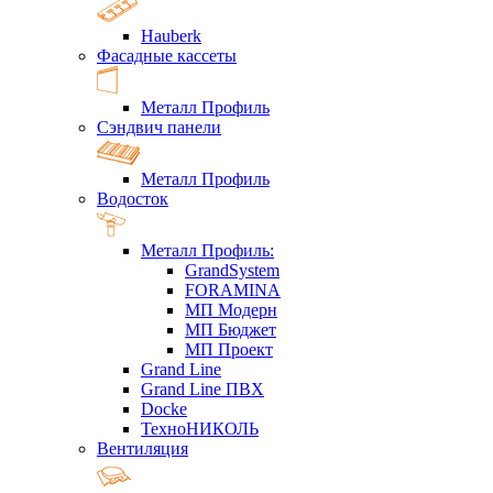
Hauberk
Фасадные кассеты
Металл Профиль
Сэндвич панели
Металл Профиль
Водосток
Металл Профиль:
GrandSystem
FORAMINA
МП Модерн
МП Бюджет
МП Проект
Grand Line
Grand Line ПВХ
Docke
ТехноНИКОЛЬ
Вентиляция