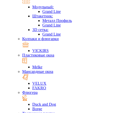
Модульный:
Grand Line
Штакетник:
Металл Профиль
Grand Line
3D сетка:
Grand Line
Колпаки и флюгарки
VICKIRS
Пластиковые окна
Melke
Мансардные окна
VELUX
FAKRO
Флюгера
Duck and Dog
Borge