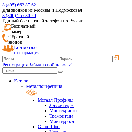
8 (495) 662 87 62
Для звонков из Москвы и Подмосковья
8 (800) 555 80 20
Единый бесплатный телефон по России
Бесплатный
замер
Обратный
звонок
Контактная
информация
Регистрация
Забыли свой пароль?
Каталог
Металлочерепица
Металл Профиль:
Ламонтерра
Монтекристо
Трамонтана
Монтерроса
Grand Line:
Классик