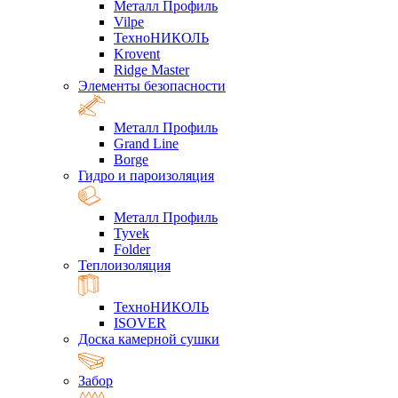
Металл Профиль
Vilpe
ТехноНИКОЛЬ
Krovent
Ridge Master
Элементы безопасности
Металл Профиль
Grand Line
Borge
Гидро и пароизоляция
Металл Профиль
Tyvek
Folder
Теплоизоляция
ТехноНИКОЛЬ
ISOVER
Доска камерной сушки
Забор