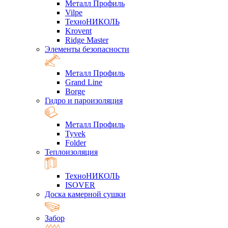
Металл Профиль
Vilpe
ТехноНИКОЛЬ
Krovent
Ridge Master
Элементы безопасности
Металл Профиль
Grand Line
Borge
Гидро и пароизоляция
Металл Профиль
Tyvek
Folder
Теплоизоляция
ТехноНИКОЛЬ
ISOVER
Доска камерной сушки
Забор