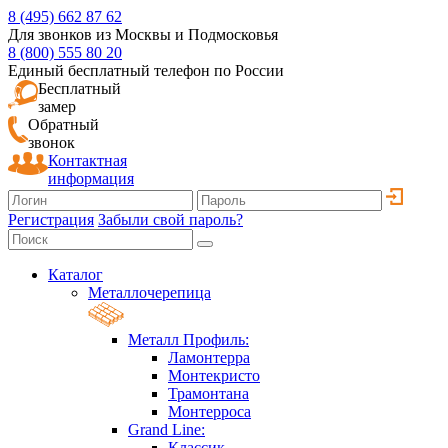
8 (495) 662 87 62
Для звонков из Москвы и Подмосковья
8 (800) 555 80 20
Единый бесплатный телефон по России
Бесплатный
замер
Обратный
звонок
Контактная
информация
Регистрация
Забыли свой пароль?
Каталог
Металлочерепица
Металл Профиль:
Ламонтерра
Монтекристо
Трамонтана
Монтерроса
Grand Line:
Классик