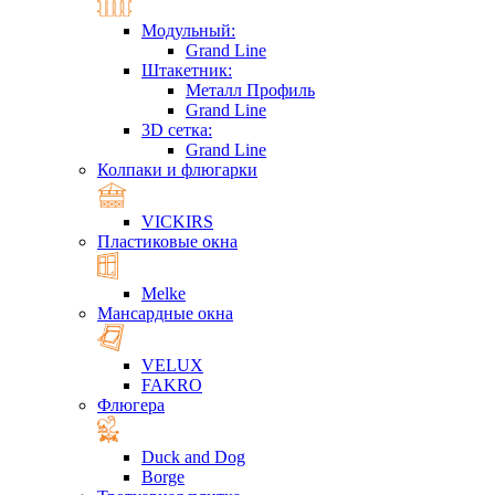
Модульный:
Grand Line
Штакетник:
Металл Профиль
Grand Line
3D сетка:
Grand Line
Колпаки и флюгарки
VICKIRS
Пластиковые окна
Melke
Мансардные окна
VELUX
FAKRO
Флюгера
Duck and Dog
Borge