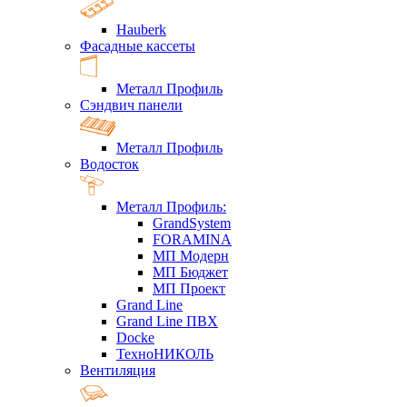
Hauberk
Фасадные кассеты
Металл Профиль
Сэндвич панели
Металл Профиль
Водосток
Металл Профиль:
GrandSystem
FORAMINA
МП Модерн
МП Бюджет
МП Проект
Grand Line
Grand Line ПВХ
Docke
ТехноНИКОЛЬ
Вентиляция