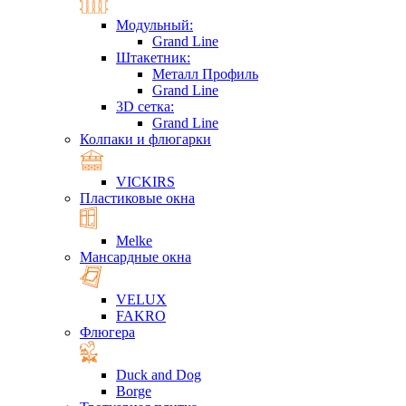
Модульный:
Grand Line
Штакетник:
Металл Профиль
Grand Line
3D сетка:
Grand Line
Колпаки и флюгарки
VICKIRS
Пластиковые окна
Melke
Мансардные окна
VELUX
FAKRO
Флюгера
Duck and Dog
Borge