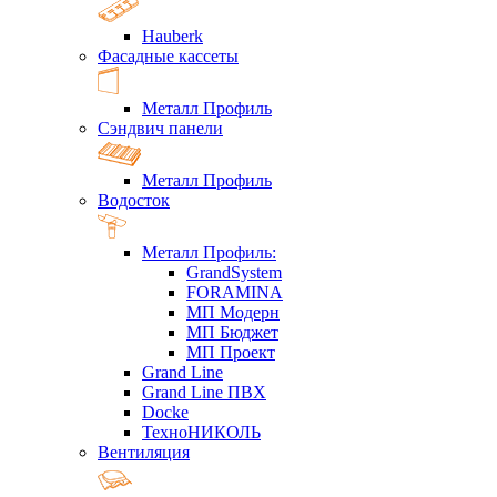
Hauberk
Фасадные кассеты
Металл Профиль
Сэндвич панели
Металл Профиль
Водосток
Металл Профиль:
GrandSystem
FORAMINA
МП Модерн
МП Бюджет
МП Проект
Grand Line
Grand Line ПВХ
Docke
ТехноНИКОЛЬ
Вентиляция