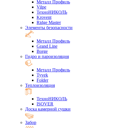
Металл Профиль
Vilpe
ТехноНИКОЛЬ
Krovent
Ridge Master
Элементы безопасности
Металл Профиль
Grand Line
Borge
Гидро и пароизоляция
Металл Профиль
Tyvek
Folder
Теплоизоляция
ТехноНИКОЛЬ
ISOVER
Доска камерной сушки
Забор