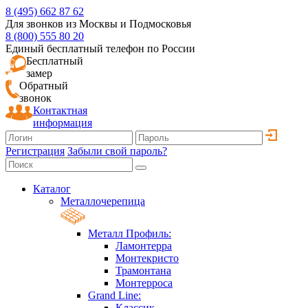
8 (495) 662 87 62
Для звонков из Москвы и Подмосковья
8 (800) 555 80 20
Единый бесплатный телефон по России
Бесплатный
замер
Обратный
звонок
Контактная
информация
Регистрация
Забыли свой пароль?
Каталог
Металлочерепица
Металл Профиль:
Ламонтерра
Монтекристо
Трамонтана
Монтерроса
Grand Line:
Классик