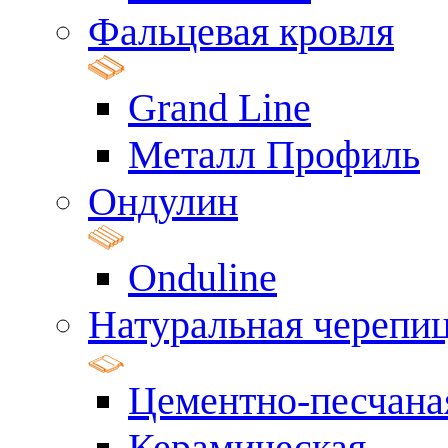
Фальцевая кровля
Grand Line
Металл Профиль
Ондулин
Onduline
Натуральная черепи
Цементно-песчана
Керамическая