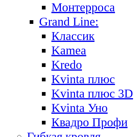
Монтерроса
Grand Line:
Классик
Kamea
Kredo
Kvinta плюс
Kvinta плюс 3D
Kvinta Уно
Квадро Профи
Гибкая кровля