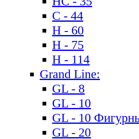
HC - 35
C - 44
H - 60
H - 75
H - 114
Grand Line:
GL - 8
GL - 10
GL - 10 Фигурн
GL - 20