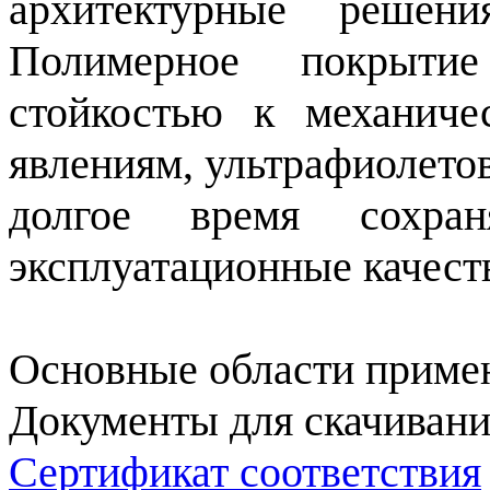
архитектурные решен
Полимерное покрыти
стойкостью к механич
явлениям, ультрафиолето
долгое время сохр
эксплуатационные качест
Основные области примен
Документы для скачивани
Сертификат соответствия