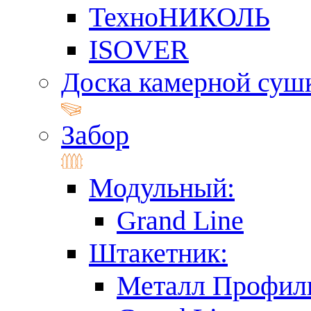
ТехноНИКОЛЬ
ISOVER
Доска камерной суш
Забор
Модульный:
Grand Line
Штакетник:
Металл Профил