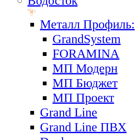
Водосток
Металл Профиль:
GrandSystem
FORAMINA
МП Модерн
МП Бюджет
МП Проект
Grand Line
Grand Line ПВХ