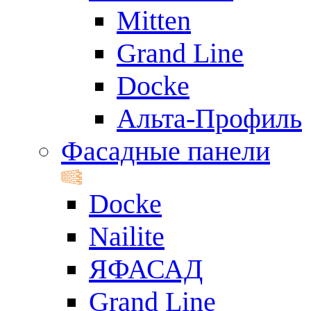
Mitten
Grand Line
Docke
Альта-Профиль
Фасадные панели
Docke
Nailite
ЯФАСАД
Grand Line