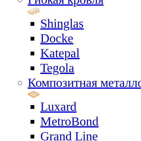
Shinglas
Docke
Katepal
Tegola
Композитная металл
Luxard
MetroBond
Grand Line