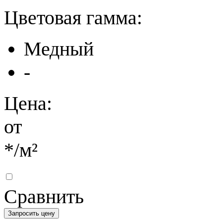
Цветовая гамма:
Медный
-
Цена:
от
*
/м²
Сравнить
Запросить цену