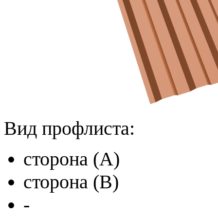
Вид профлиста:
сторона (A)
сторона (B)
-