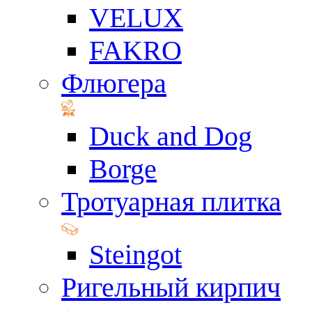
VELUX
FAKRO
Флюгера
Duck and Dog
Borge
Тротуарная плитка
Steingot
Ригельный кирпич