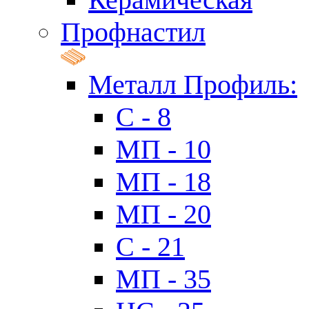
Профнастил
Металл Профиль:
C - 8
МП - 10
МП - 18
МП - 20
C - 21
МП - 35