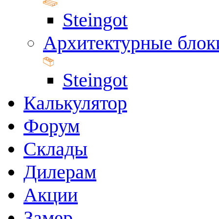
Steingot
Архитектурные блок
Steingot
Калькулятор
Форум
Склады
Дилерам
Акции
Замер