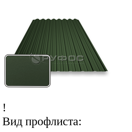
!
Вид профлиста: