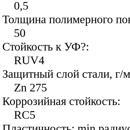
0,5
Толщина полимерного по
50
Стойкость к УФ
?
:
RUV4
Защитный слой стали, г/м
Zn 275
Коррозийная стойкость:
RC5
Пластичность: min радиус