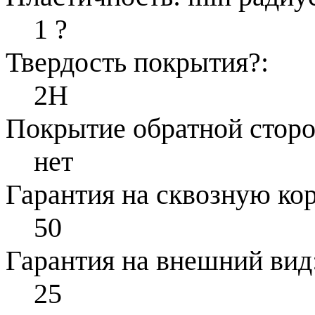
1
?
Твердость покрытия
?
:
2H
Покрытие обратной стор
нет
Гарантия на сквозную ко
50
Гарантия на внешний вид
25