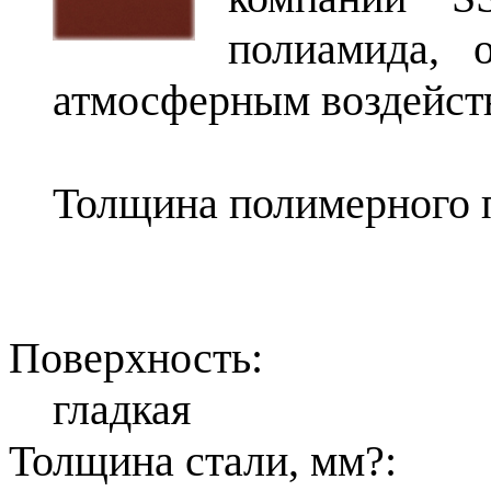
полиамида, 
атмосферным воздейст
Толщина полимерного п
Поверхность:
гладкая
Толщина стали, мм
?
: