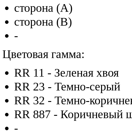
сторона (A)
сторона (B)
-
Цветовая гамма:
RR 11 - Зеленая хвоя
RR 23 - Темно-серый
RR 32 - Темно-коричн
RR 887 - Коричневый 
-