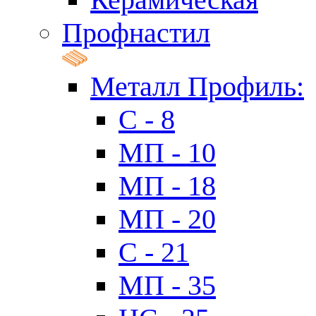
Профнастил
Металл Профиль:
C - 8
МП - 10
МП - 18
МП - 20
C - 21
МП - 35