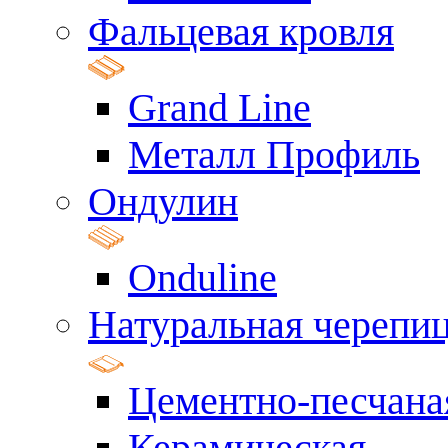
Фальцевая кровля
Grand Line
Металл Профиль
Ондулин
Onduline
Натуральная черепи
Цементно-песчана
Керамическая