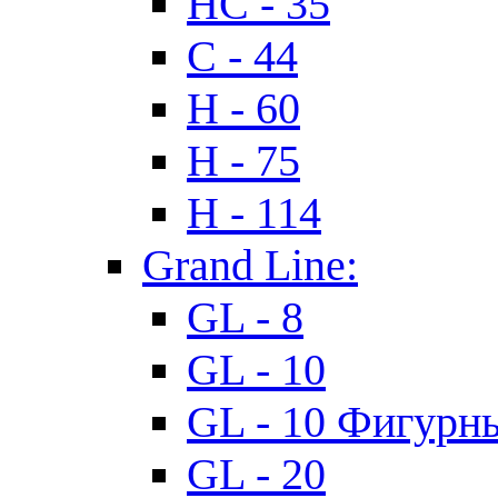
HC - 35
C - 44
H - 60
H - 75
H - 114
Grand Line:
GL - 8
GL - 10
GL - 10 Фигурн
GL - 20