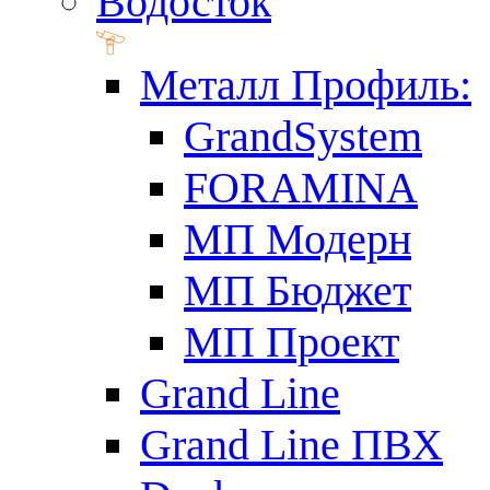
Водосток
Металл Профиль:
GrandSystem
FORAMINA
МП Модерн
МП Бюджет
МП Проект
Grand Line
Grand Line ПВХ