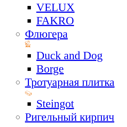
VELUX
FAKRO
Флюгера
Duck and Dog
Borge
Тротуарная плитка
Steingot
Ригельный кирпич