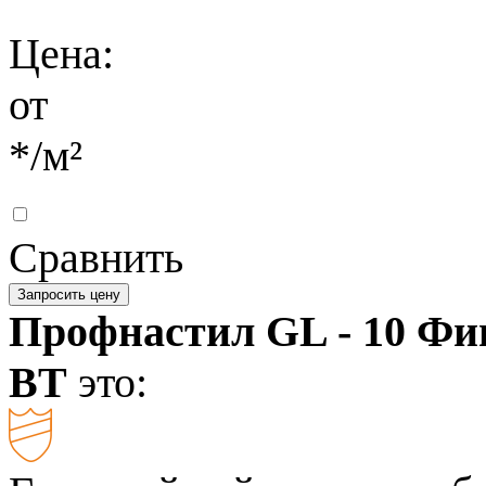
Цена:
от
*
/м²
Сравнить
Запросить цену
Профнастил GL - 10 Ф
BT
это: