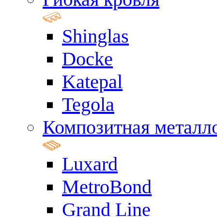
Shinglas
Docke
Katepal
Tegola
Композитная металл
Luxard
MetroBond
Grand Line