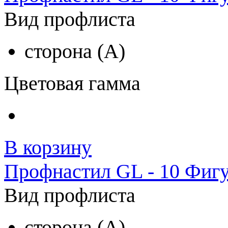
Вид профлиста
сторона (A)
Цветовая гамма
В корзину
Профнастил GL - 10 Фигу
Вид профлиста
сторона (A)