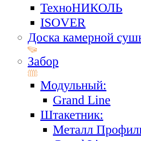
ТехноНИКОЛЬ
ISOVER
Доска камерной суш
Забор
Модульный:
Grand Line
Штакетник:
Металл Профил