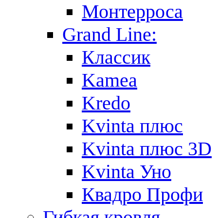
Монтерроса
Grand Line:
Классик
Kamea
Kredo
Kvinta плюс
Kvinta плюс 3D
Kvinta Уно
Квадро Профи
Гибкая кровля