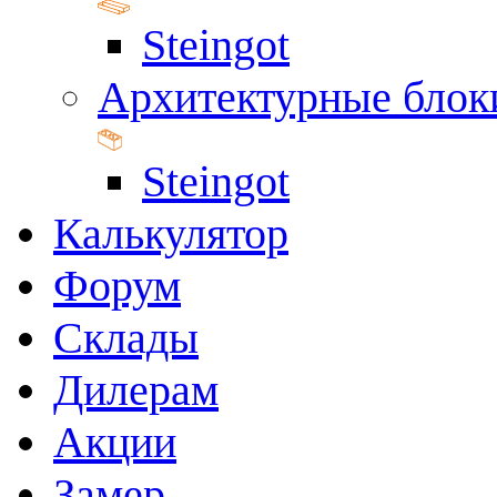
Steingot
Архитектурные блок
Steingot
Калькулятор
Форум
Склады
Дилерам
Акции
Замер