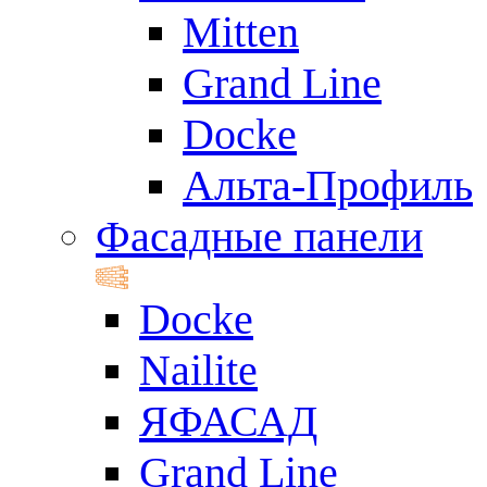
Mitten
Grand Line
Docke
Альта-Профиль
Фасадные панели
Docke
Nailite
ЯФАСАД
Grand Line