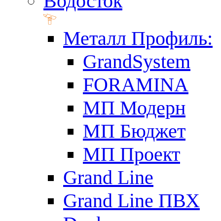
Водосток
Металл Профиль:
GrandSystem
FORAMINA
МП Модерн
МП Бюджет
МП Проект
Grand Line
Grand Line ПВХ