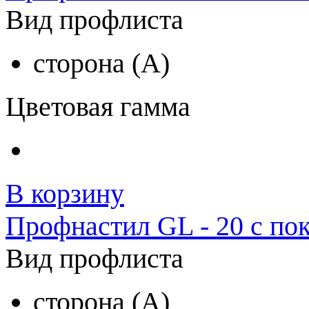
Вид профлиста
сторона (A)
Цветовая гамма
В корзину
Профнастил GL - 20 с по
Вид профлиста
сторона (A)