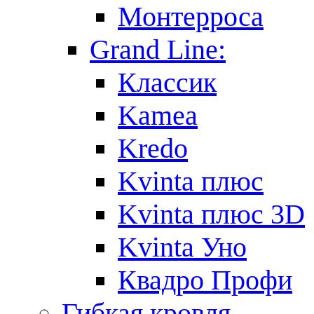
Монтерроса
Grand Line:
Классик
Kamea
Kredo
Kvinta плюс
Kvinta плюс 3D
Kvinta Уно
Квадро Профи
Гибкая кровля