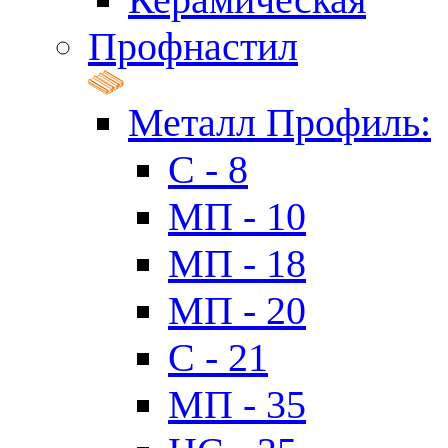
Профнастил
Металл Профиль:
C - 8
МП - 10
МП - 18
МП - 20
C - 21
МП - 35