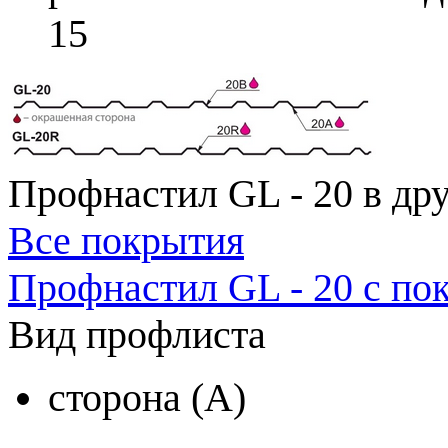
15
Профнастил GL - 20 в др
Все покрытия
Профнастил GL - 20 с по
Вид профлиста
сторона (A)