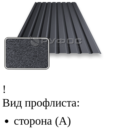
!
Вид профлиста:
сторона (A)