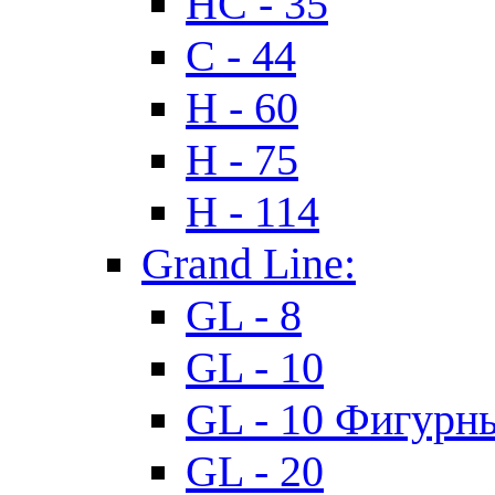
HC - 35
C - 44
H - 60
H - 75
H - 114
Grand Line:
GL - 8
GL - 10
GL - 10 Фигурн
GL - 20