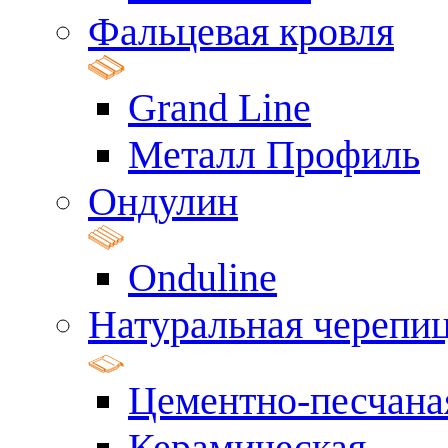
Фальцевая кровля
Grand Line
Металл Профиль
Ондулин
Onduline
Натуральная черепи
Цементно-песчана
Керамическая