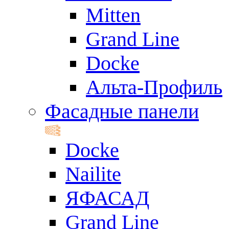
Mitten
Grand Line
Docke
Альта-Профиль
Фасадные панели
Docke
Nailite
ЯФАСАД
Grand Line