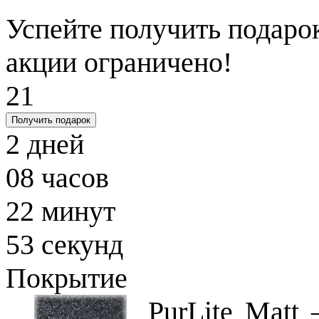
Успейте получить подарок
акции ограничено!
21
Получить подарок
2
дней
08
часов
22
минут
52
секунд
Покрытие
PurLite Matt