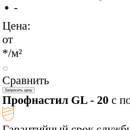
-
Цена:
от
*
/м²
Сравнить
Запросить цену
Профнастил GL - 20
с п
Гарантийный срок службы