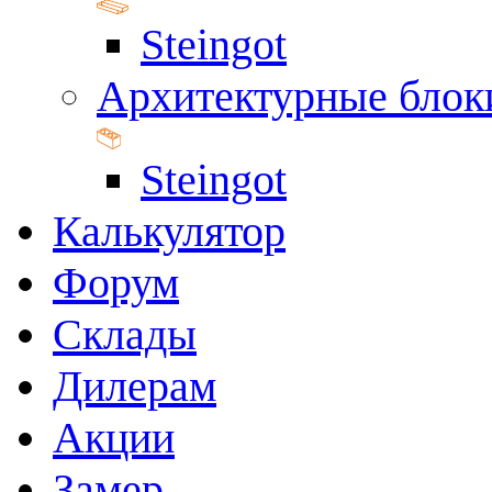
Steingot
Архитектурные блок
Steingot
Калькулятор
Форум
Склады
Дилерам
Акции
Замер