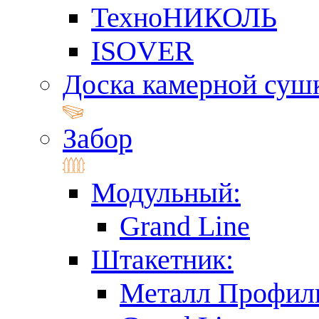
ТехноНИКОЛЬ
ISOVER
Доска камерной суш
Забор
Модульный:
Grand Line
Штакетник:
Металл Профил