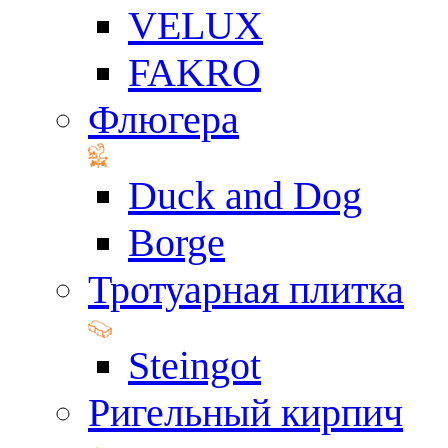
VELUX
FAKRO
Флюгера
Duck and Dog
Borge
Тротуарная плитка
Steingot
Ригельный кирпич