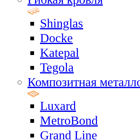
Shinglas
Docke
Katepal
Tegola
Композитная металл
Luxard
MetroBond
Grand Line