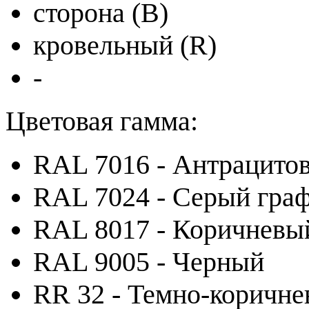
сторона (B)
кровельный (R)
-
Цветовая гамма:
RAL 7016 - Антрацито
RAL 7024 - Серый гра
RAL 8017 - Коричневы
RAL 9005 - Черный
RR 32 - Темно-коричн