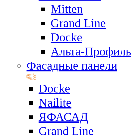
Mitten
Grand Line
Docke
Альта-Профиль
Фасадные панели
Docke
Nailite
ЯФАСАД
Grand Line