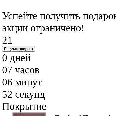
Успейте получить подарок
акции ограничено!
21
Получить подарок
0
дней
07
часов
06
минут
51
секунд
Покрытие