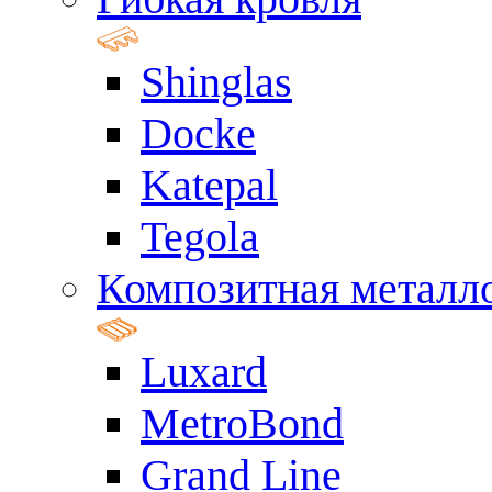
Shinglas
Docke
Katepal
Tegola
Композитная металл
Luxard
MetroBond
Grand Line