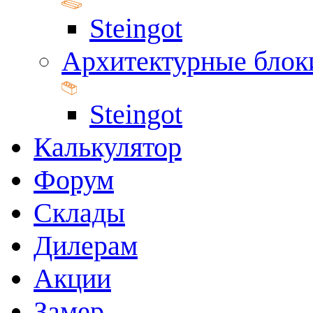
Steingot
Архитектурные блок
Steingot
Калькулятор
Форум
Склады
Дилерам
Акции
Замер