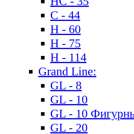
HC - 35
C - 44
H - 60
H - 75
H - 114
Grand Line:
GL - 8
GL - 10
GL - 10 Фигурн
GL - 20