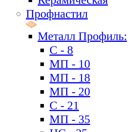
Профнастил
Металл Профиль:
C - 8
МП - 10
МП - 18
МП - 20
C - 21
МП - 35