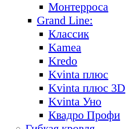
Монтерроса
Grand Line:
Классик
Kamea
Kredo
Kvinta плюс
Kvinta плюс 3D
Kvinta Уно
Квадро Профи
Гибкая кровля