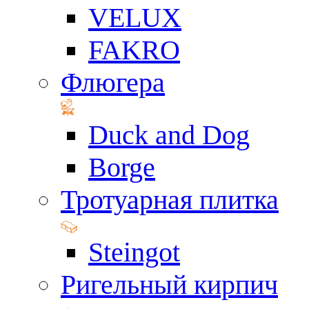
VELUX
FAKRO
Флюгера
Duck and Dog
Borge
Тротуарная плитка
Steingot
Ригельный кирпич