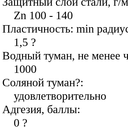
Защитный слой стали, г/м
Zn 100 - 140
Пластичность: min радиус
1,5
?
Водный туман, не менее ч
1000
Соляной туман
?
:
удовлетворительно
Адгезия, баллы:
0
?