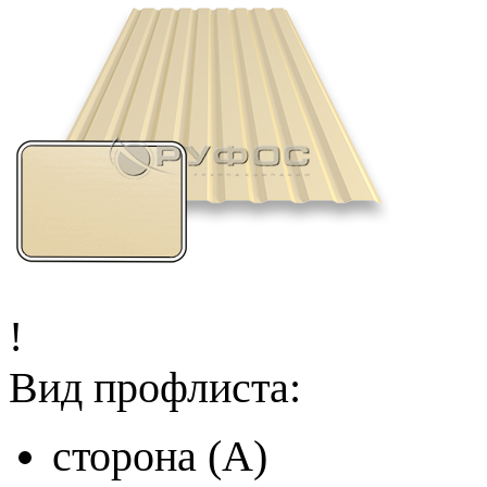
!
Вид профлиста:
сторона (A)