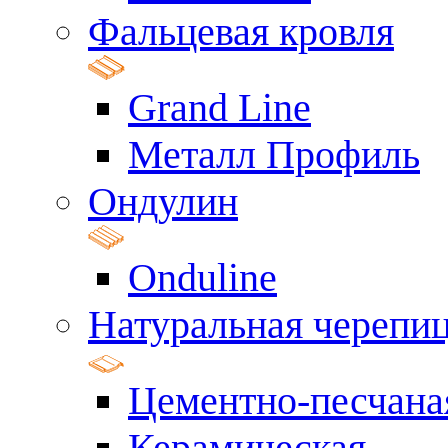
Фальцевая кровля
Grand Line
Металл Профиль
Ондулин
Onduline
Натуральная черепи
Цементно-песчана
Керамическая