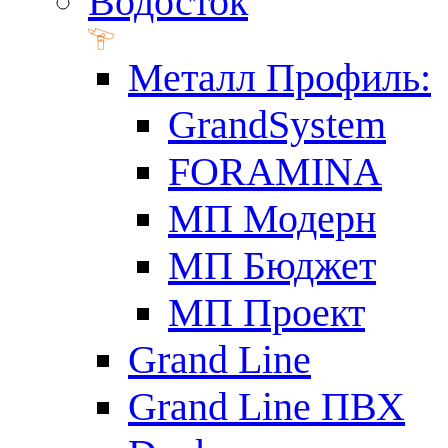
Водосток
Металл Профиль:
GrandSystem
FORAMINA
МП Модерн
МП Бюджет
МП Проект
Grand Line
Grand Line ПВХ