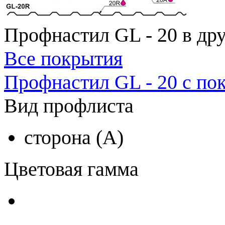
Профнастил GL - 20 в др
Все покрытия
Профнастил GL - 20 с по
Вид профлиста
сторона (A)
Цветовая гамма