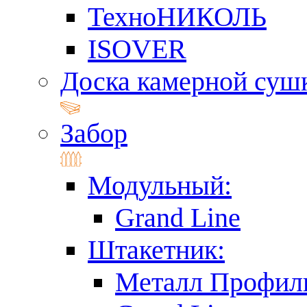
ТехноНИКОЛЬ
ISOVER
Доска камерной суш
Забор
Модульный:
Grand Line
Штакетник:
Металл Профил