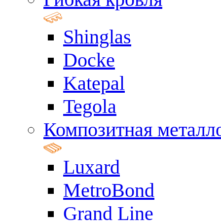
Shinglas
Docke
Katepal
Tegola
Композитная металл
Luxard
MetroBond
Grand Line