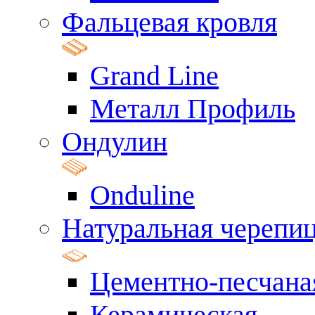
Фальцевая кровля
Grand Line
Металл Профиль
Ондулин
Onduline
Натуральная черепи
Цементно-песчана
Керамическая