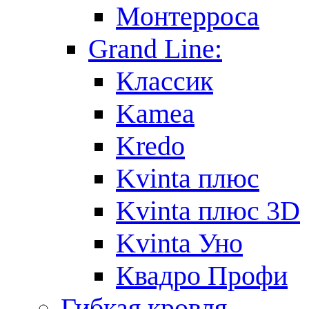
Монтерроса
Grand Line:
Классик
Kamea
Kredo
Kvinta плюс
Kvinta плюс 3D
Kvinta Уно
Квадро Профи
Гибкая кровля