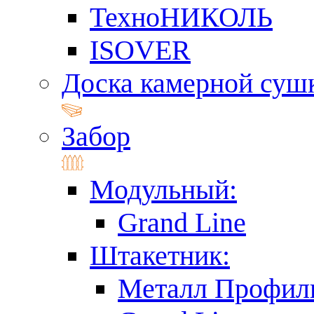
ТехноНИКОЛЬ
ISOVER
Доска камерной суш
Забор
Модульный:
Grand Line
Штакетник:
Металл Профил