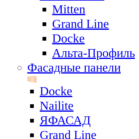
Mitten
Grand Line
Docke
Альта-Профиль
Фасадные панели
Docke
Nailite
ЯФАСАД
Grand Line