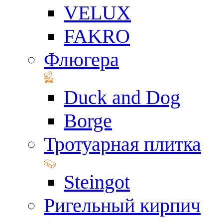
VELUX
FAKRO
Флюгера
Duck and Dog
Borge
Тротуарная плитка
Steingot
Ригельный кирпич