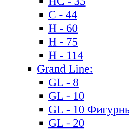
HC - 35
C - 44
H - 60
H - 75
H - 114
Grand Line:
GL - 8
GL - 10
GL - 10 Фигурн
GL - 20