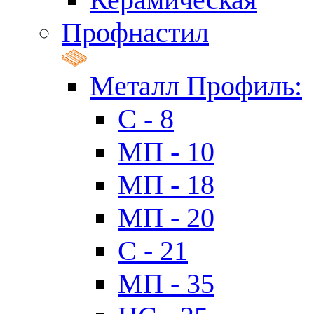
Профнастил
Металл Профиль:
C - 8
МП - 10
МП - 18
МП - 20
C - 21
МП - 35