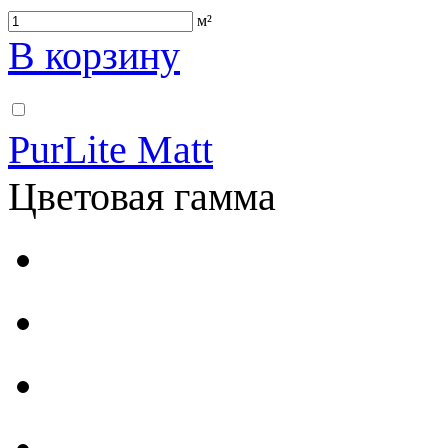
м²
В корзину
PurLite Matt
Цветовая гамма