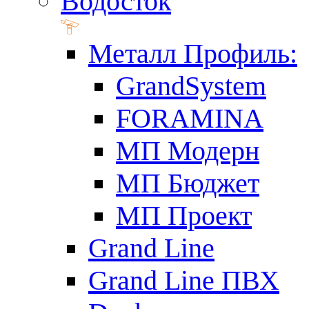
Водосток
Металл Профиль:
GrandSystem
FORAMINA
МП Модерн
МП Бюджет
МП Проект
Grand Line
Grand Line ПВХ