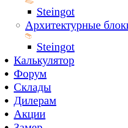
Steingot
Архитектурные блок
Steingot
Калькулятор
Форум
Склады
Дилерам
Акции
Замер