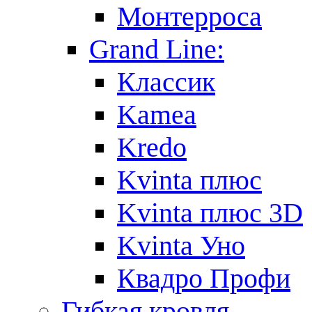
Монтерроса
Grand Line:
Классик
Kamea
Kredo
Kvinta плюс
Kvinta плюс 3D
Kvinta Уно
Квадро Профи
Гибкая кровля