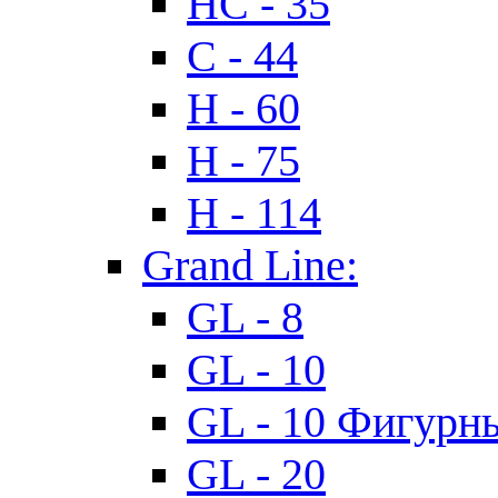
HC - 35
C - 44
H - 60
H - 75
H - 114
Grand Line:
GL - 8
GL - 10
GL - 10 Фигурн
GL - 20