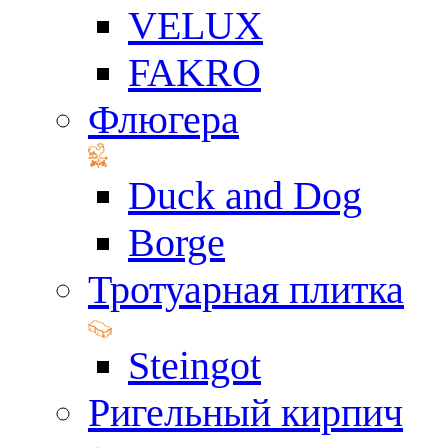
VELUX
FAKRO
Флюгера
Duck and Dog
Borge
Тротуарная плитка
Steingot
Ригельный кирпич