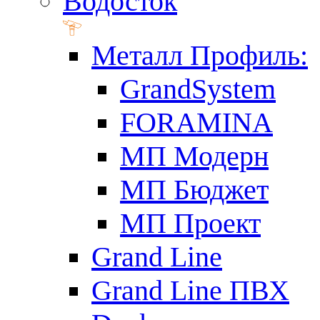
Водосток
Металл Профиль:
GrandSystem
FORAMINA
МП Модерн
МП Бюджет
МП Проект
Grand Line
Grand Line ПВХ