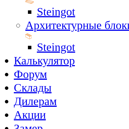
Steingot
Архитектурные блок
Steingot
Калькулятор
Форум
Склады
Дилерам
Акции
Замер