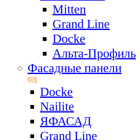
Mitten
Grand Line
Docke
Альта-Профиль
Фасадные панели
Docke
Nailite
ЯФАСАД
Grand Line