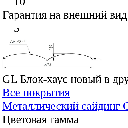
10
Гарантия на внешний вид
5
GL Блок-хаус новый в др
Все покрытия
Металлический сайдинг G
Цветовая гамма