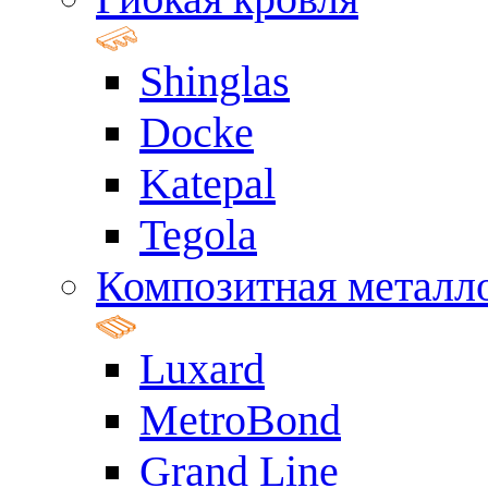
Shinglas
Docke
Katepal
Tegola
Композитная металл
Luxard
MetroBond
Grand Line