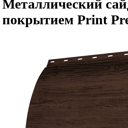
Металлический сай
покрытием Print P