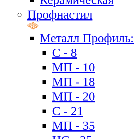
Профнастил
Металл Профиль:
C - 8
МП - 10
МП - 18
МП - 20
C - 21
МП - 35