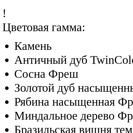
!
Цветовая гамма:
Камень
Античный дуб TwinCol
Сосна Фреш
Золотой дуб насыщенн
Рябина насыщенная Фр
Миндальное дерево Ф
Бразильская вишня те