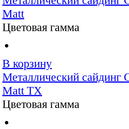
Металлический сайдинг G
Matt
Цветовая гамма
В корзину
Металлический сайдинг G
Matt TX
Цветовая гамма