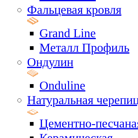
Фальцевая кровля
Grand Line
Металл Профиль
Ондулин
Onduline
Натуральная черепи
Цементно-песчана
Керамическая