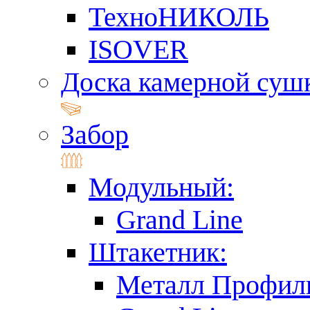
ТехноНИКОЛЬ
ISOVER
Доска камерной суш
Забор
Модульный:
Grand Line
Штакетник:
Металл Профил