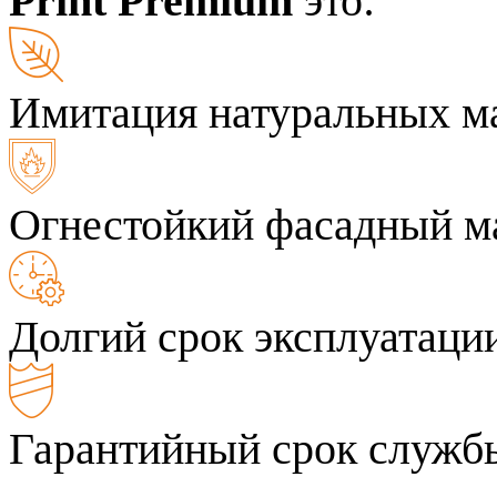
Print Premium
это:
Имитация натуральных м
Огнестойкий фасадный м
Долгий срок эксплуатаци
Гарантийный срок службы