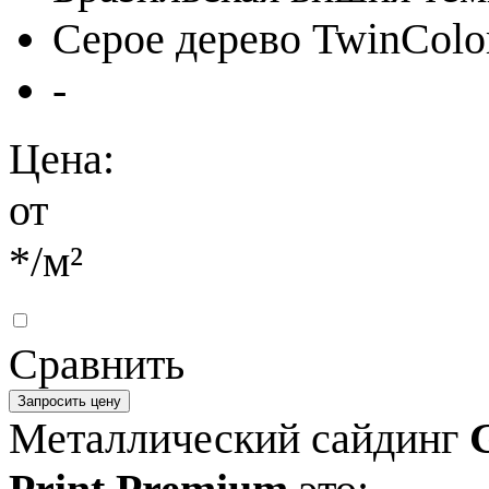
Серое дерево TwinColo
-
Цена:
от
*
/м²
Сравнить
Запросить цену
Металлический сайдинг