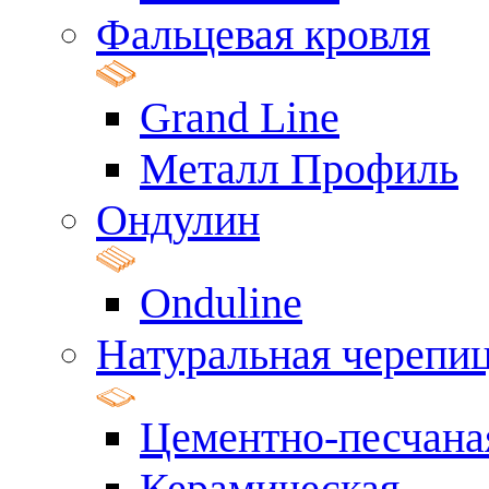
Фальцевая кровля
Grand Line
Металл Профиль
Ондулин
Onduline
Натуральная черепи
Цементно-песчана
Керамическая