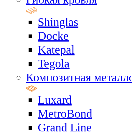
Shinglas
Docke
Katepal
Tegola
Композитная металл
Luxard
MetroBond
Grand Line