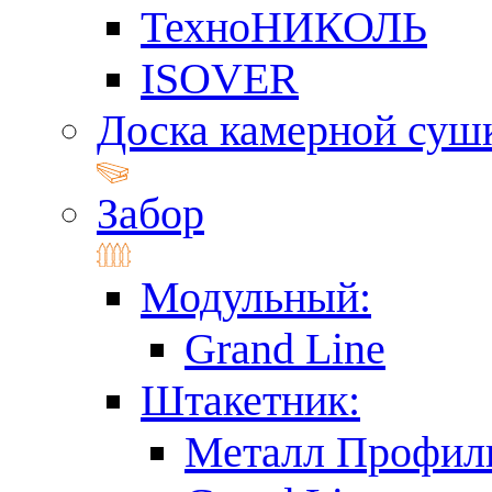
ТехноНИКОЛЬ
ISOVER
Доска камерной суш
Забор
Модульный:
Grand Line
Штакетник:
Металл Профил