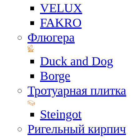
VELUX
FAKRO
Флюгера
Duck and Dog
Borge
Тротуарная плитка
Steingot
Ригельный кирпич