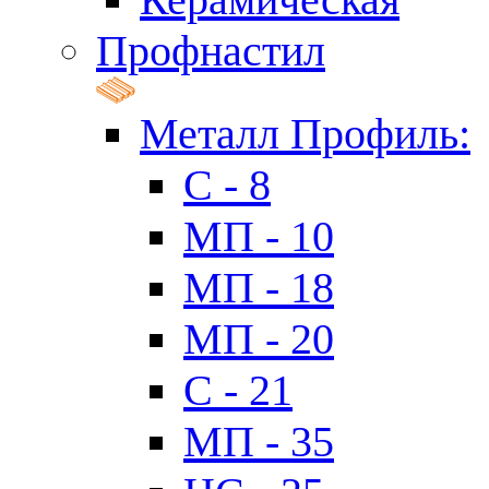
Профнастил
Металл Профиль:
C - 8
МП - 10
МП - 18
МП - 20
C - 21
МП - 35