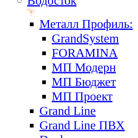
Водосток
Металл Профиль:
GrandSystem
FORAMINA
МП Модерн
МП Бюджет
МП Проект
Grand Line
Grand Line ПВХ