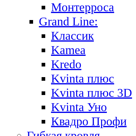
Монтерроса
Grand Line:
Классик
Kamea
Kredo
Kvinta плюс
Kvinta плюс 3D
Kvinta Уно
Квадро Профи
Гибкая кровля