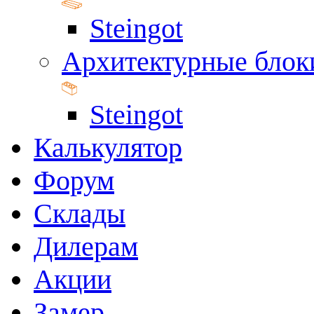
Steingot
Архитектурные блок
Steingot
Калькулятор
Форум
Склады
Дилерам
Акции
Замер