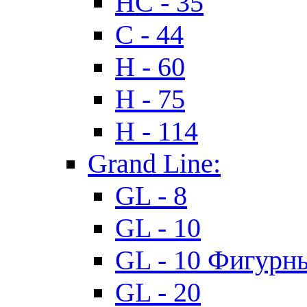
HC - 35
C - 44
H - 60
H - 75
H - 114
Grand Line:
GL - 8
GL - 10
GL - 10 Фигурн
GL - 20