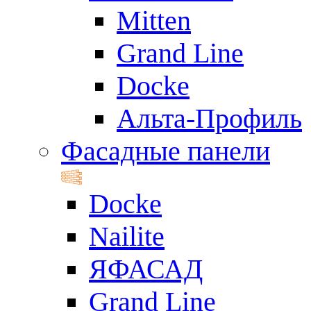
Mitten
Grand Line
Docke
Альта-Профиль
Фасадные панели
Docke
Nailite
ЯФАСАД
Grand Line