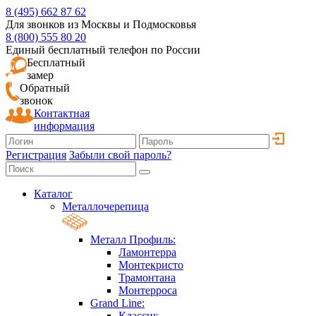
8 (495) 662 87 62
Для звонков из Москвы и Подмосковья
8 (800) 555 80 20
Единый бесплатный телефон по России
Бесплатный
замер
Обратный
звонок
Контактная
информация
Регистрация
Забыли свой пароль?
Каталог
Металлочерепица
Металл Профиль:
Ламонтерра
Монтекристо
Трамонтана
Монтерроса
Grand Line:
Классик