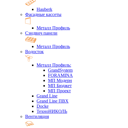
Hauberk
Фасадные кассеты
Металл Профиль
Сэндвич панели
Металл Профиль
Водосток
Металл Профиль:
GrandSystem
FORAMINA
МП Модерн
МП Бюджет
МП Проект
Grand Line
Grand Line ПВХ
Docke
ТехноНИКОЛЬ
Вентиляция