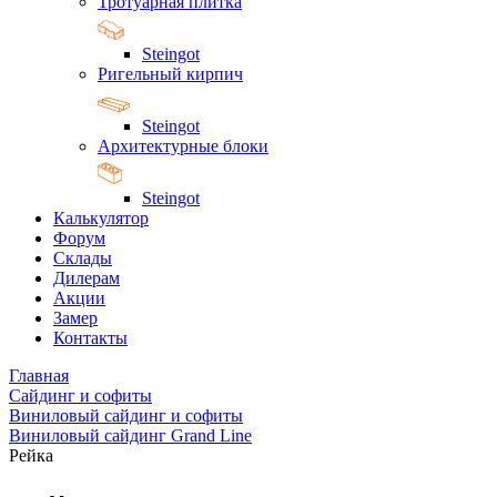
Тротуарная плитка
Steingot
Ригельный кирпич
Steingot
Архитектурные блоки
Steingot
Калькулятор
Форум
Склады
Дилерам
Акции
Замер
Контакты
Главная
Сайдинг и софиты
Виниловый сайдинг и софиты
Виниловый сайдинг Grand Line
Рейка