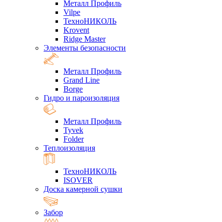
Металл Профиль
Vilpe
ТехноНИКОЛЬ
Krovent
Ridge Master
Элементы безопасности
Металл Профиль
Grand Line
Borge
Гидро и пароизоляция
Металл Профиль
Tyvek
Folder
Теплоизоляция
ТехноНИКОЛЬ
ISOVER
Доска камерной сушки
Забор