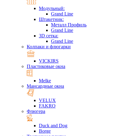
Модульный:
Grand Line
Штакетник:
Металл Профиль
Grand Line
3D сетка:
Grand Line
Колпаки и флюгарки
VICKIRS
Пластиковые окна
Melke
Мансардные окна
VELUX
FAKRO
Флюгера
Duck and Dog
Borge