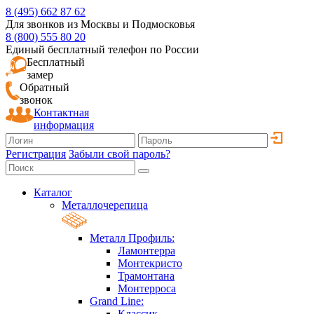
8 (495) 662 87 62
Для звонков из Москвы и Подмосковья
8 (800) 555 80 20
Единый бесплатный телефон по России
Бесплатный
замер
Обратный
звонок
Контактная
информация
Регистрация
Забыли свой пароль?
Каталог
Металлочерепица
Металл Профиль:
Ламонтерра
Монтекристо
Трамонтана
Монтерроса
Grand Line:
Классик