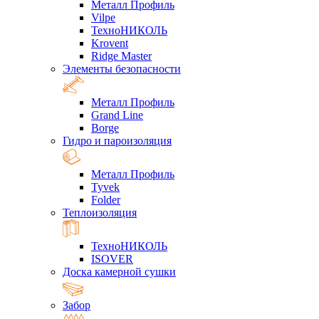
Металл Профиль
Vilpe
ТехноНИКОЛЬ
Krovent
Ridge Master
Элементы безопасности
Металл Профиль
Grand Line
Borge
Гидро и пароизоляция
Металл Профиль
Tyvek
Folder
Теплоизоляция
ТехноНИКОЛЬ
ISOVER
Доска камерной сушки
Забор