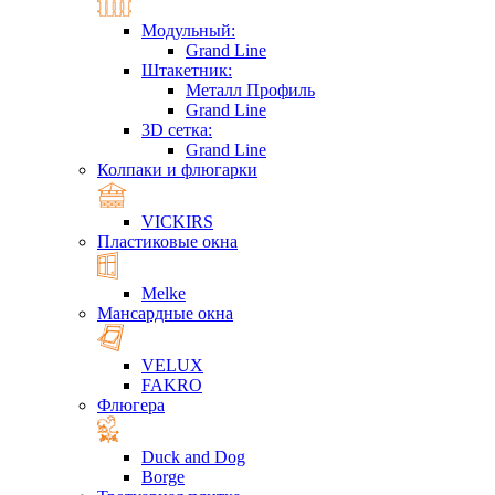
Модульный:
Grand Line
Штакетник:
Металл Профиль
Grand Line
3D сетка:
Grand Line
Колпаки и флюгарки
VICKIRS
Пластиковые окна
Melke
Мансардные окна
VELUX
FAKRO
Флюгера
Duck and Dog
Borge