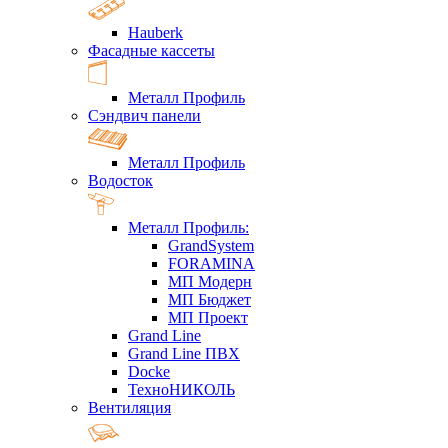
Hauberk
Фасадные кассеты
Металл Профиль
Сэндвич панели
Металл Профиль
Водосток
Металл Профиль:
GrandSystem
FORAMINA
МП Модерн
МП Бюджет
МП Проект
Grand Line
Grand Line ПВХ
Docke
ТехноНИКОЛЬ
Вентиляция