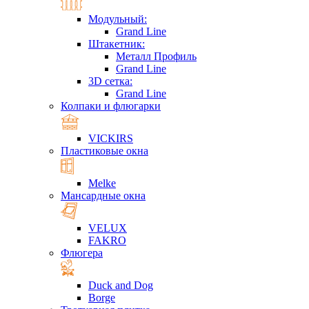
Модульный:
Grand Line
Штакетник:
Металл Профиль
Grand Line
3D сетка:
Grand Line
Колпаки и флюгарки
VICKIRS
Пластиковые окна
Melke
Мансардные окна
VELUX
FAKRO
Флюгера
Duck and Dog
Borge