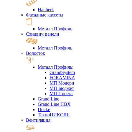
Hauberk
Фасадные кассеты
Металл Профиль
Сэндвич панели
Металл Профиль
Водосток
Металл Профиль:
GrandSystem
FORAMINA
МП Модерн
МП Бюджет
МП Проект
Grand Line
Grand Line ПВХ
Docke
ТехноНИКОЛЬ
Вентиляция