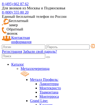
8 (495) 662 87 62
Для звонков из Москвы и Подмосковья
8 (800) 555 80 20
Единый бесплатный телефон по России
Бесплатный
замер
Обратный
звонок
Контактная
информация
Регистрация
Забыли свой пароль?
Каталог
Металлочерепица
Металл Профиль:
Ламонтерра
Монтекристо
Трамонтана
Монтерроса
Grand Line:
Классик