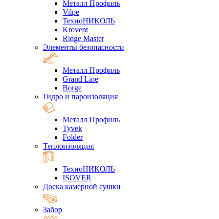
Металл Профиль
Vilpe
ТехноНИКОЛЬ
Krovent
Ridge Master
Элементы безопасности
Металл Профиль
Grand Line
Borge
Гидро и пароизоляция
Металл Профиль
Tyvek
Folder
Теплоизоляция
ТехноНИКОЛЬ
ISOVER
Доска камерной сушки
Забор