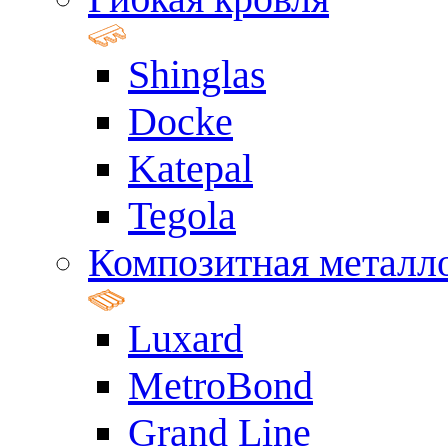
Shinglas
Docke
Katepal
Tegola
Композитная металл
Luxard
MetroBond
Grand Line