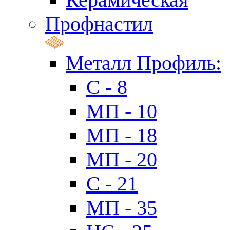
Профнастил
Металл Профиль:
C - 8
МП - 10
МП - 18
МП - 20
C - 21
МП - 35