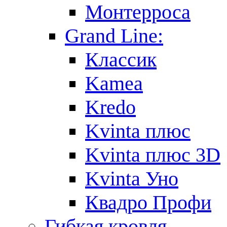
Монтерроса
Grand Line:
Классик
Kamea
Kredo
Kvinta плюс
Kvinta плюс 3D
Kvinta Уно
Квадро Профи
Гибкая кровля