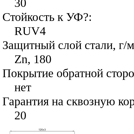
30
Стойкость к УФ
?
:
RUV4
Защитный слой стали, г/м
Zn, 180
Покрытие обратной стор
нет
Гарантия на сквозную ко
20