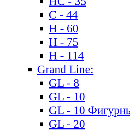
HC - 35
C - 44
H - 60
H - 75
H - 114
Grand Line:
GL - 8
GL - 10
GL - 10 Фигурн
GL - 20