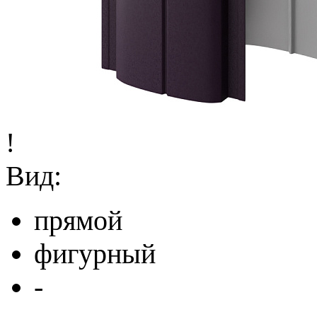
!
Вид:
прямой
фигурный
-