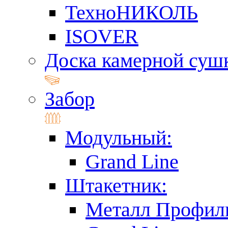
ТехноНИКОЛЬ
ISOVER
Доска камерной суш
Забор
Модульный:
Grand Line
Штакетник:
Металл Профил