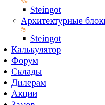
Steingot
Архитектурные блок
Steingot
Калькулятор
Форум
Склады
Дилерам
Акции
Замер