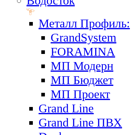
Водосток
Металл Профиль:
GrandSystem
FORAMINA
МП Модерн
МП Бюджет
МП Проект
Grand Line
Grand Line ПВХ