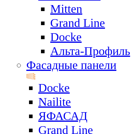
Mitten
Grand Line
Docke
Альта-Профиль
Фасадные панели
Docke
Nailite
ЯФАСАД
Grand Line