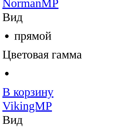
NormanMP
Вид
прямой
Цветовая гамма
В корзину
VikingMP
Вид