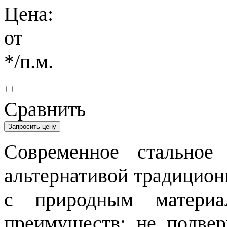
Цена:
от
*
/п.м.
Сравнить
Запросить цену
Современное стальное 
альтернативой традицион
с природным материа
преимуществ: не подвер