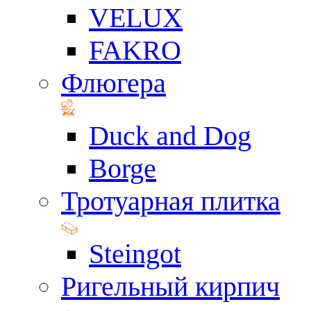
VELUX
FAKRO
Флюгера
Duck and Dog
Borge
Тротуарная плитка
Steingot
Ригельный кирпич