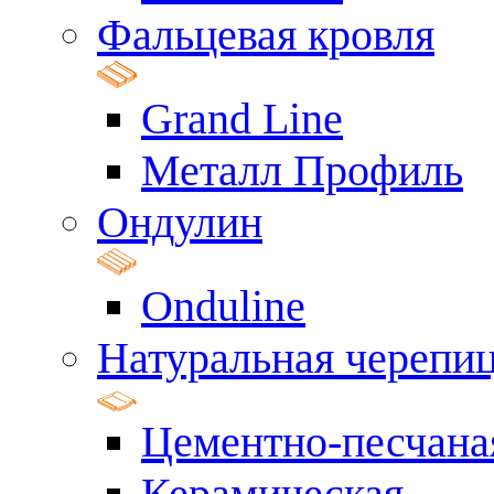
Фальцевая кровля
Grand Line
Металл Профиль
Ондулин
Onduline
Натуральная черепи
Цементно-песчана
Керамическая