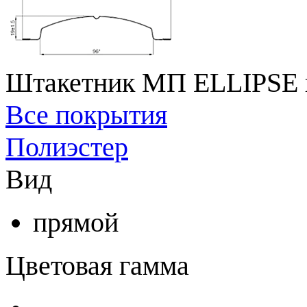
Штакетник МП ELLIPSE в
Все покрытия
Полиэстер
Вид
прямой
Цветовая гамма