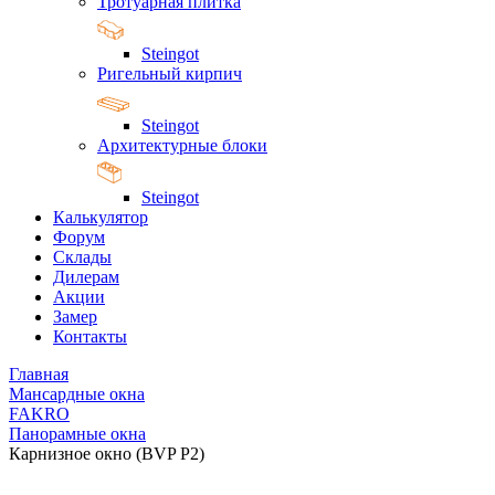
Тротуарная плитка
Steingot
Ригельный кирпич
Steingot
Архитектурные блоки
Steingot
Калькулятор
Форум
Склады
Дилерам
Акции
Замер
Контакты
Главная
Мансардные окна
FAKRO
Панорамные окна
Карнизное окно (BVP P2)