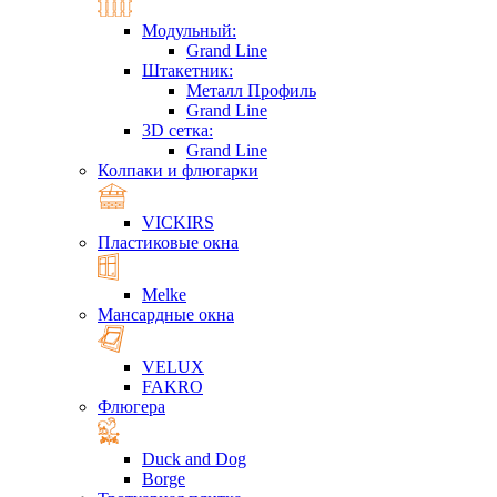
Модульный:
Grand Line
Штакетник:
Металл Профиль
Grand Line
3D сетка:
Grand Line
Колпаки и флюгарки
VICKIRS
Пластиковые окна
Melke
Мансардные окна
VELUX
FAKRO
Флюгера
Duck and Dog
Borge