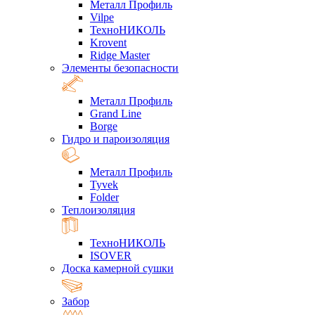
Металл Профиль
Vilpe
ТехноНИКОЛЬ
Krovent
Ridge Master
Элементы безопасности
Металл Профиль
Grand Line
Borge
Гидро и пароизоляция
Металл Профиль
Tyvek
Folder
Теплоизоляция
ТехноНИКОЛЬ
ISOVER
Доска камерной сушки
Забор