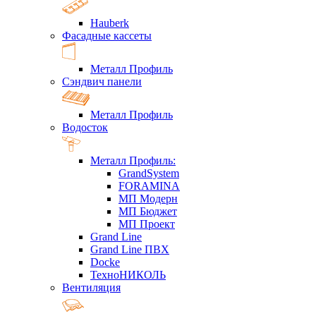
Hauberk
Фасадные кассеты
Металл Профиль
Сэндвич панели
Металл Профиль
Водосток
Металл Профиль:
GrandSystem
FORAMINA
МП Модерн
МП Бюджет
МП Проект
Grand Line
Grand Line ПВХ
Docke
ТехноНИКОЛЬ
Вентиляция