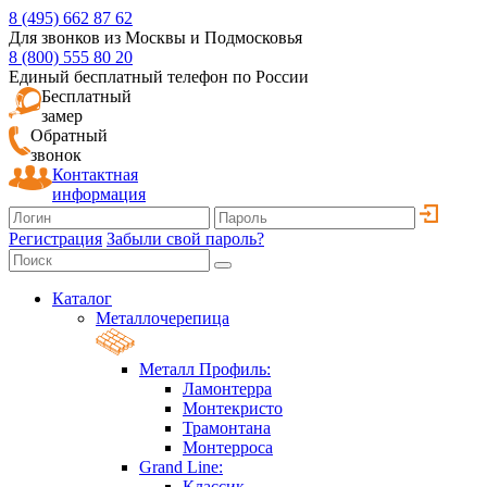
8 (495) 662 87 62
Для звонков из Москвы и Подмосковья
8 (800) 555 80 20
Единый бесплатный телефон по России
Бесплатный
замер
Обратный
звонок
Контактная
информация
Регистрация
Забыли свой пароль?
Каталог
Металлочерепица
Металл Профиль:
Ламонтерра
Монтекристо
Трамонтана
Монтерроса
Grand Line:
Классик