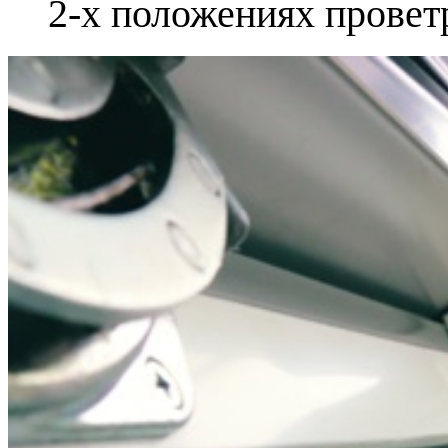
2-х положениях провет