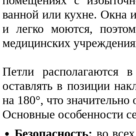
помещениях с избыточн
ванной или кухне. Окна 
и легко моются, поэтом
медицинских учреждениях
Петли располагаются в
оставлять в позиции нак
на 180°, что значительно
Основные особенности сер
Безопасность:
во всех