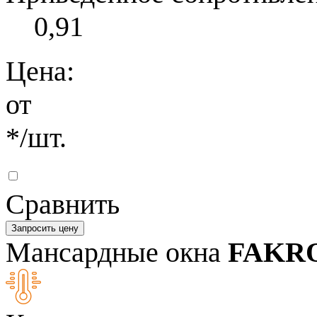
0,91
Цена:
от
*
/шт.
Сравнить
Запросить цену
Мансардные окна
FAKR