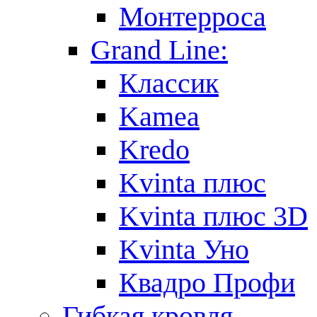
Монтерроса
Grand Line:
Классик
Kamea
Kredo
Kvinta плюс
Kvinta плюс 3D
Kvinta Уно
Квадро Профи
Гибкая кровля