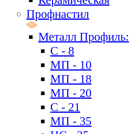
Профнастил
Металл Профиль:
C - 8
МП - 10
МП - 18
МП - 20
C - 21
МП - 35