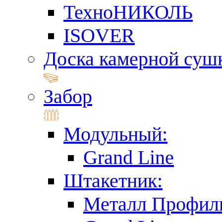
ТехноНИКОЛЬ
ISOVER
Доска камерной суш
Забор
Модульный:
Grand Line
Штакетник:
Металл Профил