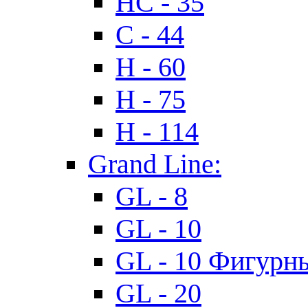
HC - 35
C - 44
H - 60
H - 75
H - 114
Grand Line:
GL - 8
GL - 10
GL - 10 Фигурн
GL - 20