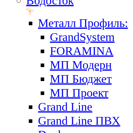
Водосток
Металл Профиль:
GrandSystem
FORAMINA
МП Модерн
МП Бюджет
МП Проект
Grand Line
Grand Line ПВХ