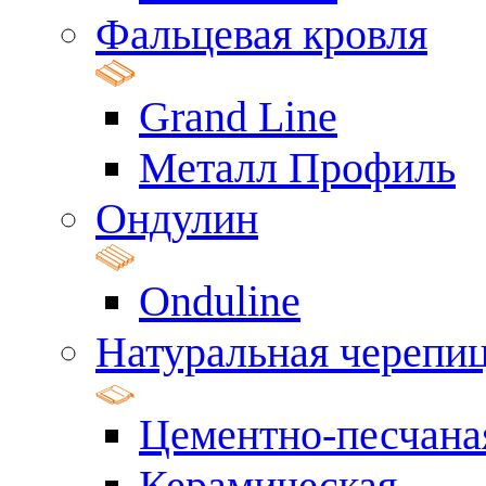
Фальцевая кровля
Grand Line
Металл Профиль
Ондулин
Onduline
Натуральная черепи
Цементно-песчана
Керамическая