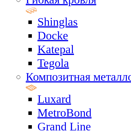
Shinglas
Docke
Katepal
Tegola
Композитная металл
Luxard
MetroBond
Grand Line