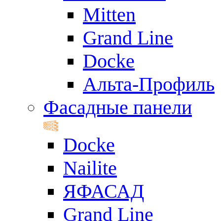
Mitten
Grand Line
Docke
Альта-Профиль
Фасадные панели
Docke
Nailite
ЯФАСАД
Grand Line