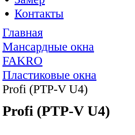
Контакты
Главная
Мансардные окна
FAKRO
Пластиковые окна
Profi (PTP-V U4)
Profi (PTP-V U4)