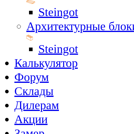
Steingot
Архитектурные блок
Steingot
Калькулятор
Форум
Склады
Дилерам
Акции
Замер