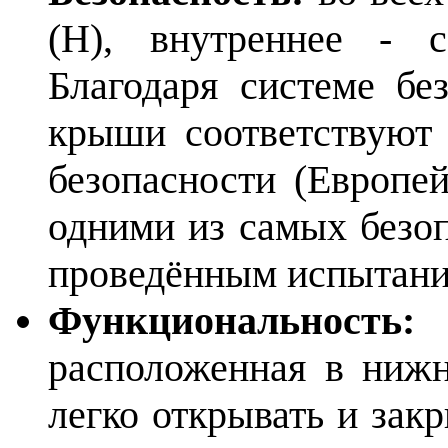
(Н), внутреннее - 
Благодаря системе бе
крыши соответствуют
безопасности (Европе
одними из самых безоп
проведённым испытани
Функциональность:
у
расположенная в нижн
легко открывать и закр