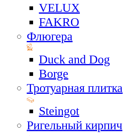
VELUX
FAKRO
Флюгера
Duck and Dog
Borge
Тротуарная плитка
Steingot
Ригельный кирпич