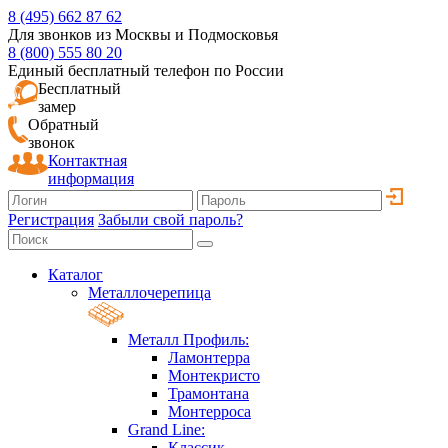
8 (495) 662 87 62
Для звонков из Москвы и Подмосковья
8 (800) 555 80 20
Единый бесплатный телефон по России
Бесплатный
замер
Обратный
звонок
Контактная
информация
Регистрация
Забыли свой пароль?
Каталог
Металлочерепица
Металл Профиль:
Ламонтерра
Монтекристо
Трамонтана
Монтерроса
Grand Line:
Классик