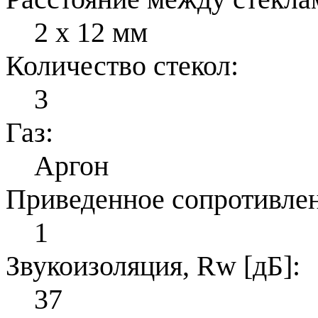
2 x 12 мм
Количество стекол:
3
Газ:
Аргон
Приведенное сопротивлени
1
Звукоизоляция, Rw [дБ]:
37