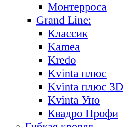
Монтерроса
Grand Line:
Классик
Kamea
Kredo
Kvinta плюс
Kvinta плюс 3D
Kvinta Уно
Квадро Профи
Гибкая кровля