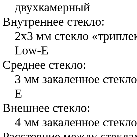
двухкамерный
Внутреннее стекло:
2х3 мм стекло «трипл
Low-E
Среднее стекло:
3 мм закаленное стекл
E
Внешнее стекло:
4 мм закаленное стекло
Расстояние между стекла