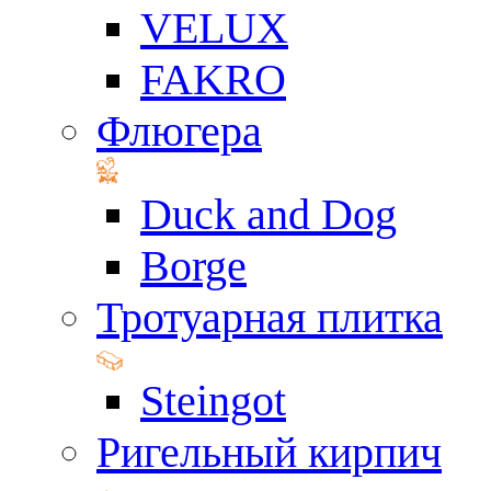
VELUX
FAKRO
Флюгера
Duck and Dog
Borge
Тротуарная плитка
Steingot
Ригельный кирпич