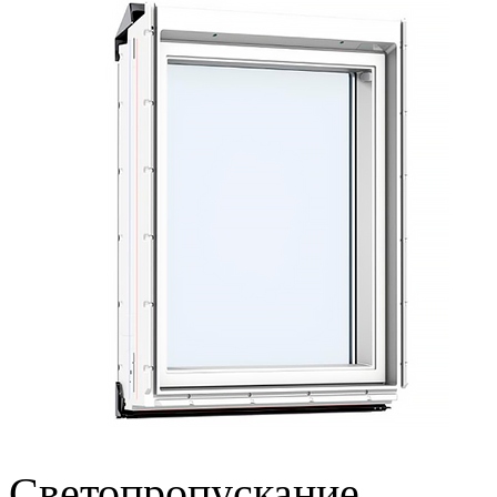
Светопропускание