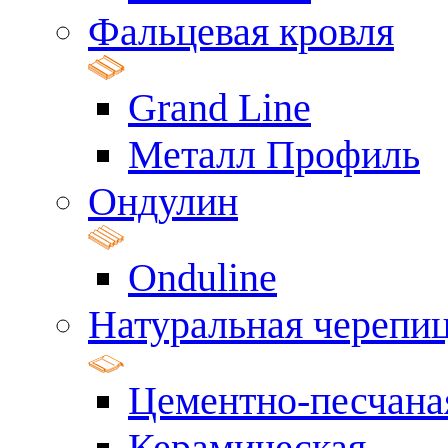
Фальцевая кровля
Grand Line
Металл Профиль
Ондулин
Onduline
Натуральная черепи
Цементно-песчана
Керамическая