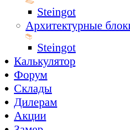
Steingot
Архитектурные блок
Steingot
Калькулятор
Форум
Склады
Дилерам
Акции
Замер