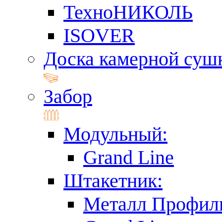
ТехноНИКОЛЬ
ISOVER
Доска камерной суш
Забор
Модульный:
Grand Line
Штакетник:
Металл Профил