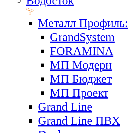
Водосток
Металл Профиль:
GrandSystem
FORAMINA
МП Модерн
МП Бюджет
МП Проект
Grand Line
Grand Line ПВХ