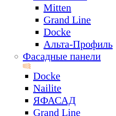
Mitten
Grand Line
Docke
Альта-Профиль
Фасадные панели
Docke
Nailite
ЯФАСАД
Grand Line