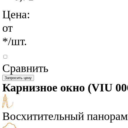
Цена:
от
*
/шт.
Сравнить
Запросить цену
Карнизное окно (VIU 00
Восхитительный панорам