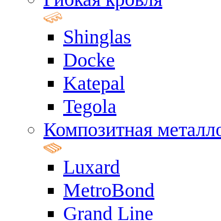
Shinglas
Docke
Katepal
Tegola
Композитная металл
Luxard
MetroBond
Grand Line