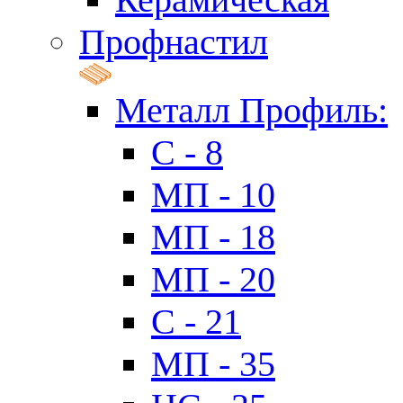
Профнастил
Металл Профиль:
C - 8
МП - 10
МП - 18
МП - 20
C - 21
МП - 35