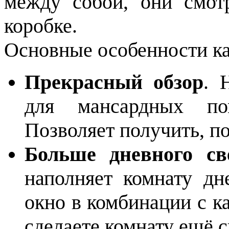
между собой, они смот
коробке.
Основные особенности к
Прекрасный обзор
. 
для мансардных по
Позволяет получить, п
Больше дневного св
наполняет комнату дн
окно в комбинации с к
сделаете комнату ещё с