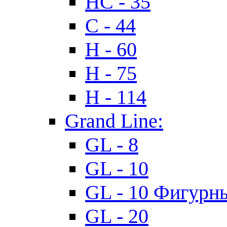
HC - 35
C - 44
H - 60
H - 75
H - 114
Grand Line:
GL - 8
GL - 10
GL - 10 Фигурн
GL - 20