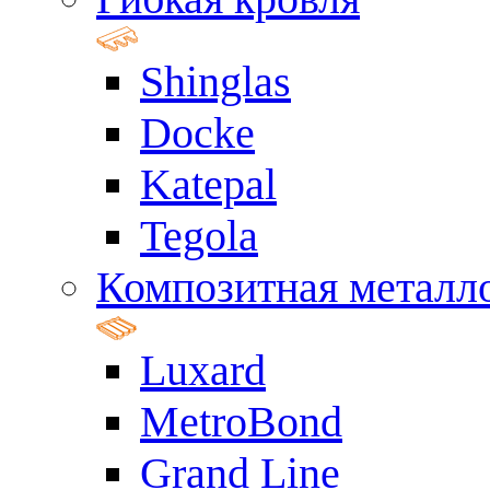
Shinglas
Docke
Katepal
Tegola
Композитная металл
Luxard
MetroBond
Grand Line