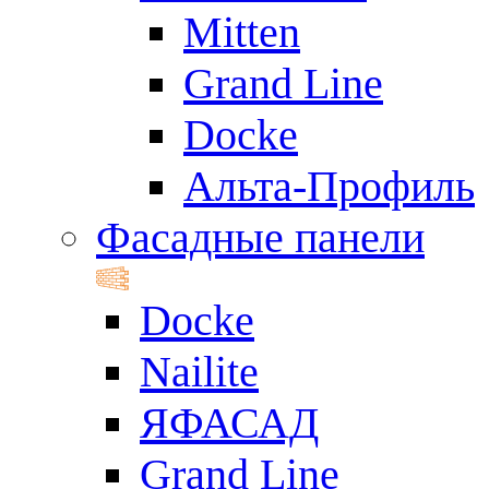
Mitten
Grand Line
Docke
Альта-Профиль
Фасадные панели
Docke
Nailite
ЯФАСАД
Grand Line