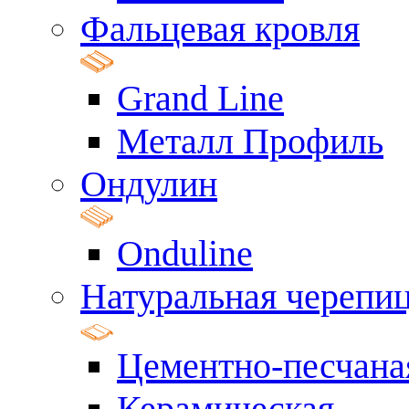
Фальцевая кровля
Grand Line
Металл Профиль
Ондулин
Onduline
Натуральная черепи
Цементно-песчана
Керамическая