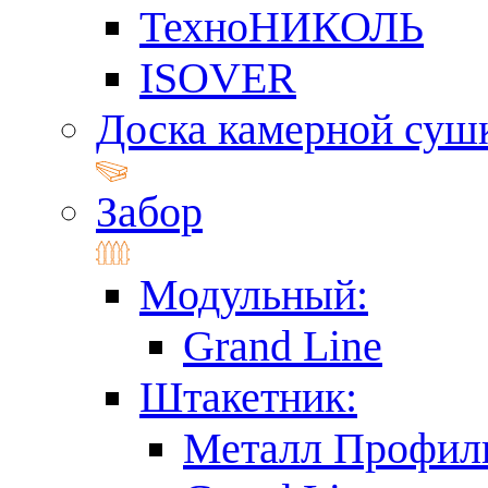
ТехноНИКОЛЬ
ISOVER
Доска камерной суш
Забор
Модульный:
Grand Line
Штакетник:
Металл Профил