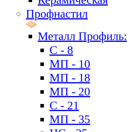
Профнастил
Металл Профиль:
C - 8
МП - 10
МП - 18
МП - 20
C - 21
МП - 35