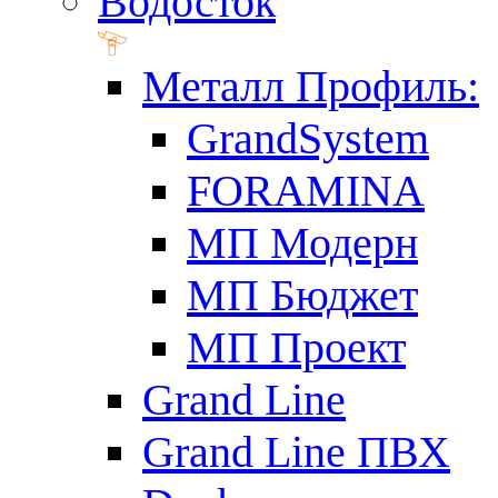
Водосток
Металл Профиль:
GrandSystem
FORAMINA
МП Модерн
МП Бюджет
МП Проект
Grand Line
Grand Line ПВХ