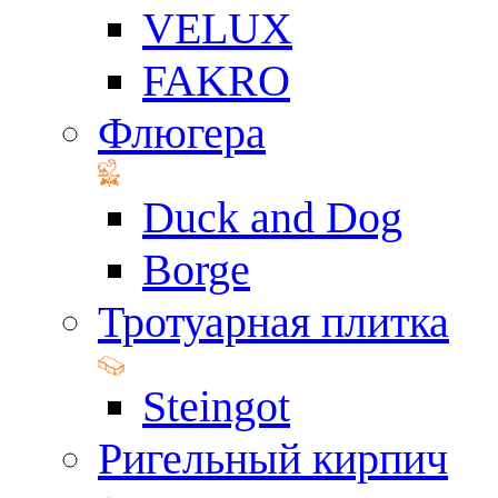
VELUX
FAKRO
Флюгера
Duck and Dog
Borge
Тротуарная плитка
Steingot
Ригельный кирпич