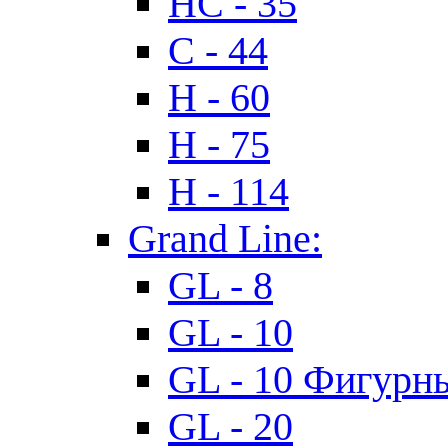
HC - 35
C - 44
H - 60
H - 75
H - 114
Grand Line:
GL - 8
GL - 10
GL - 10 Фигурн
GL - 20