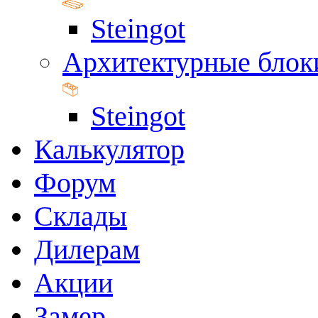
Steingot
Архитектурные блок
Steingot
Калькулятор
Форум
Склады
Дилерам
Акции
Замер