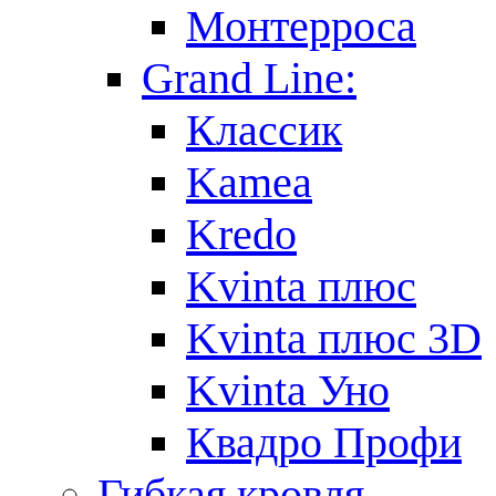
Монтерроса
Grand Line:
Классик
Kamea
Kredo
Kvinta плюс
Kvinta плюс 3D
Kvinta Уно
Квадро Профи
Гибкая кровля