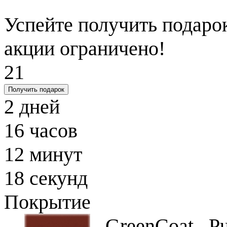
Успейте получить подарок
акции ограничено!
21
Получить подарок
2
дней
16
часов
12
минут
17
секунд
Покрытие
GreenCoat P