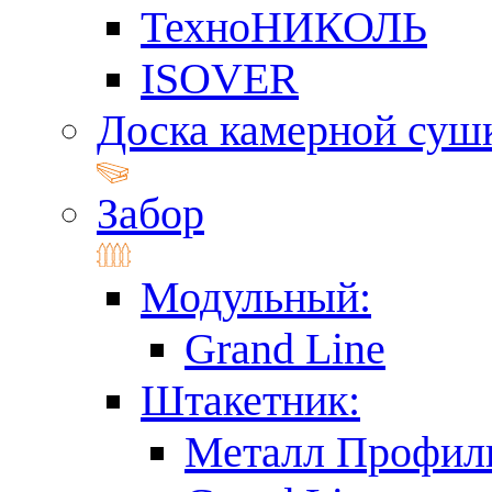
ТехноНИКОЛЬ
ISOVER
Доска камерной суш
Забор
Модульный:
Grand Line
Штакетник:
Металл Профил