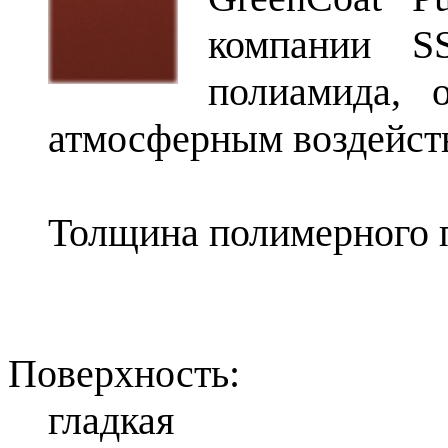
компании S
полиамида, 
атмосферным воздейст
Толщина полимерного п
Поверхность:
гладкая