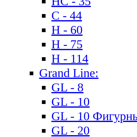
HC - 35
C - 44
H - 60
H - 75
H - 114
Grand Line:
GL - 8
GL - 10
GL - 10 Фигурн
GL - 20