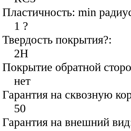
Пластичность: min радиус
1
?
Твердость покрытия
?
:
2H
Покрытие обратной стор
нет
Гарантия на сквозную ко
50
Гарантия на внешний вид