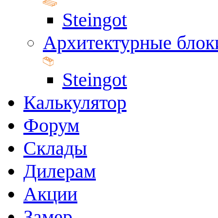
Steingot
Архитектурные блок
Steingot
Калькулятор
Форум
Склады
Дилерам
Акции
Замер