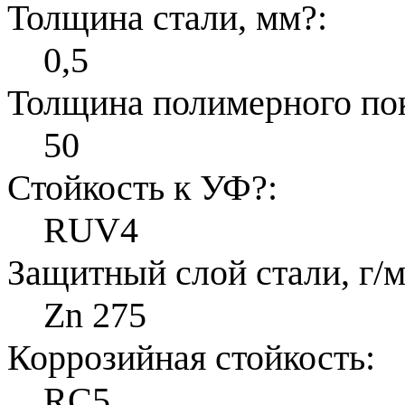
Толщина стали, мм
?
:
0,5
Толщина полимерного по
50
Стойкость к УФ
?
:
RUV4
Защитный слой стали, г/м
Zn 275
Коррозийная стойкость:
RC5