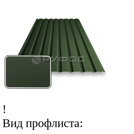
!
Вид профлиста: