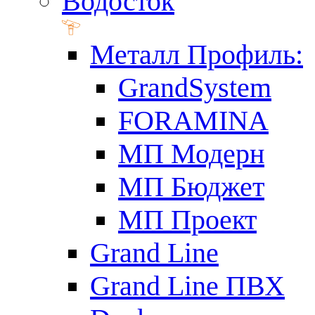
Водосток
Металл Профиль:
GrandSystem
FORAMINA
МП Модерн
МП Бюджет
МП Проект
Grand Line
Grand Line ПВХ