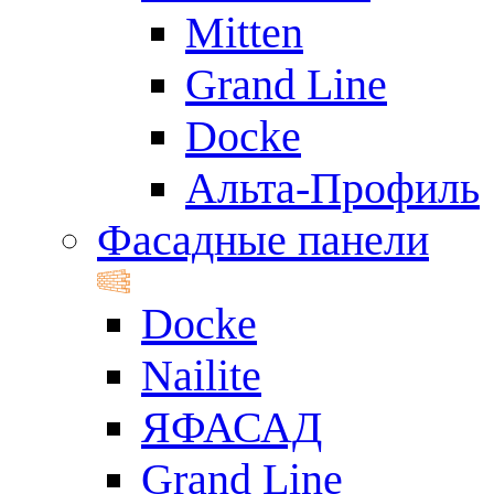
Mitten
Grand Line
Docke
Альта-Профиль
Фасадные панели
Docke
Nailite
ЯФАСАД
Grand Line