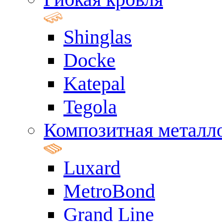
Shinglas
Docke
Katepal
Tegola
Композитная металл
Luxard
MetroBond
Grand Line