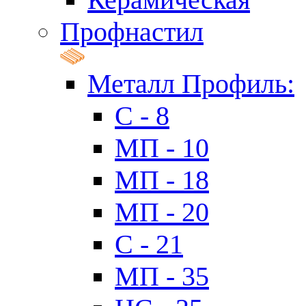
Профнастил
Металл Профиль:
C - 8
МП - 10
МП - 18
МП - 20
C - 21
МП - 35