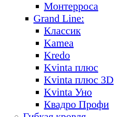
Монтерроса
Grand Line:
Классик
Kamea
Kredo
Kvinta плюс
Kvinta плюс 3D
Kvinta Уно
Квадро Профи
Гибкая кровля