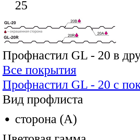
25
Профнастил GL - 20 в др
Все покрытия
Профнастил GL - 20 с по
Вид профлиста
сторона (A)
Цветовая гамма