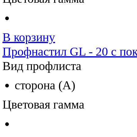
В корзину
Профнастил GL - 20 с по
Вид профлиста
сторона (A)
Цветовая гамма