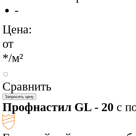
-
Цена:
от
*
/м²
Сравнить
Запросить цену
Профнастил GL - 20
с п