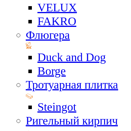
VELUX
FAKRO
Флюгера
Duck and Dog
Borge
Тротуарная плитка
Steingot
Ригельный кирпич