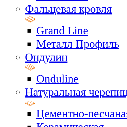
Фальцевая кровля
Grand Line
Металл Профиль
Ондулин
Onduline
Натуральная черепи
Цементно-песчана
Керамическая